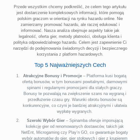
Przede wszystkim chcemy podkreślić, że celem tego artykułu
jest dostarczenie kompleksowych informacji, które pomogą
polskim graczom w orientacji na rynku hazardu online. Nie
zamierzamy promować hazardu, ale raczej edukować i
informować. Nasza analiza obejmuje aspekty takie jak
legalność, oferta gier, metody płatności, obsługa klienta i
polityka odpowiedzialnego hazardu. Celem jest zapewnienie Ci
narzędzi do podejmowania świadomych decyzji i bezpiecznego
korzystania z platform hazardowych.
Top 5 Najważniejszych Cech
Atrakcyjne Bonusy i Promocje
– Platforma kusi bogatą
ofertą bonusów, w tym bonusami powitalnymi, darmowymi
spinami i regularnymi promocjami dla stałych graczy.
Bonusy te pozwalają na zwiększenie szans na wygraną i
przedłużenie czasu gry. Warunki obrotu bonusów są
konkurencyjne, co czyni je bardziej atrakcyjnymi i ułatwia
wypłatę wygranych.
Szeroki Wybór Gier
– Spinamba oferuje imponującą
kolekcję gier od renomowanych dostawców, takich jak
NetEnt, Microgaming czy Play’n GO, co gwarantuje bogaty
wybór automatów do gier, gier stołowych i gier z krupierem