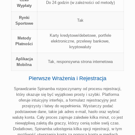
Do 24 godzin (w zależności od metody)
Wypłaty
Rynki
Tak
Sportowe
Karty kredytowe/debetowe, portfele
Metody
elektroniczne, przelewy bankowe,
Płatności
kryptowaluty
Aplikacja
Tak, responsywna strona internetowa
Mobilna
Pierwsze Wrażenia i Rejestracja
Sprawdzanie Spinamba rozpoczynamy od procesu rejestracji,
który okazuje się być wyjątkowo prosty i szybki. Platforma
oferuje intuicyjny interfejs, a formularz rejestracyjny jest
przejrzysty i łatwy do wypełnienia. Wystarczy podać
podstawowe dane, takie jak adres e-mail, hasło oraz wybrać
walutę konta. Cały proces zajmuje zaledwie kilka minut, co jest
niewątpliwą zaletą dla graczy, którzy cenią sobie swój czas.
Dodatkowo, Spinamba udostępnia kilka opcji rejestracji, w tym
możliwość utworzenia konta za pomocą konta w mediach