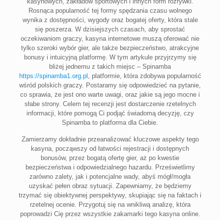
kasynowych, zakładów sportowych i innych form rozrywki.
Rosnąca popularność tej formy spędzania czasu wolnego
wynika z dostępności, wygody oraz bogatej oferty, która stale
się poszerza. W dzisiejszych czasach, aby sprostać
oczekiwaniom graczy, kasyna internetowe muszą oferować nie
tylko szeroki wybór gier, ale także bezpieczeństwo, atrakcyjne
bonusy i intuicyjną platformę. W tym artykule przyjrzymy się
bliżej jednemu z takich miejsc – Spinamba
https://spinamba1.org.pl
, platformie, która zdobywa popularność
wśród polskich graczy. Postaramy się odpowiedzieć na pytanie,
co sprawia, że jest ono warte uwagi, oraz jakie są jego mocne i
słabe strony. Celem tej recenzji jest dostarczenie rzetelnych
informacji, które pomogą Ci podjąć świadomą decyzję, czy
Spinamba to platforma dla Ciebie.
Zamierzamy dokładnie przeanalizować kluczowe aspekty tego
kasyna, począwszy od łatwości rejestracji i dostępnych
bonusów, przez bogatą ofertę gier, aż po kwestie
bezpieczeństwa i odpowiedzialnego hazardu. Prześwietlimy
zarówno zalety, jak i potencjalne wady, abyś mógł/mogła
uzyskać pełen obraz sytuacji. Zapewniamy, że będziemy
trzymać się obiektywnej perspektywy, skupiając się na faktach i
rzetelnej ocenie. Przygotuj się na wnikliwą analizę, która
poprowadzi Cię przez wszystkie zakamarki tego kasyna online.