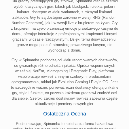
Dla graczy preferujących gry stołowe, Spinamba oferuje szeroki
wybór klasycznych gier, takich jak blackjack, ruletka, poker i
bakarat, dostępne w wielu wariantach, z różnymi limitami
zakładów. Gry te są dostępne zarówno w wersji RNG (Random
Number Generator), jak i w wersji live z krupierem na żywo. Gry
z krupierem na żywo przenoszą emocje prawdziwego kasyna do
domu, oferując interakcję z profesjonalnymi krupierami i innymi
graczami w czasie rzeczywistym. Dzięki temu doświadczeniu,
gracze mogą poczuć atmosferę prawdziwego kasyna, nie
wychodząc z domu.
Gry w Spinamba pochodzą od wielu renomowanych dostawców,
co gwarantuje różnorodność i jakość. Oprócz wspomnianych
wcześniej NetEnt, Microgaming i Pragmatic Play, platforma
współpracuje również z innymi czołowymi producentami
oprogramowania, takimi jak Evolution Gaming i Play’n GO. Jest
to szczególnie ważne, ponieważ różni dostawcy oferują unikalne
gry, style i funkcje, co pozwala każdemu graczowi znaleźć coś
dla siebie. Szeroki zakres dostawców również zapewnia częste
aktualizacje i premiery nowych gier.
Ostateczna Ocena
Podsumowując, Spinamba to solidna platforma hazardowa