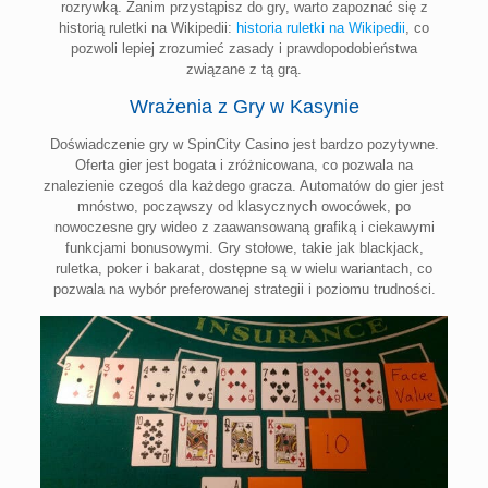
rozrywką. Zanim przystąpisz do gry, warto zapoznać się z
historią ruletki na Wikipedii:
historia ruletki na Wikipedii
, co
pozwoli lepiej zrozumieć zasady i prawdopodobieństwa
związane z tą grą.
Wrażenia z Gry w Kasynie
Doświadczenie gry w SpinCity Casino jest bardzo pozytywne.
Oferta gier jest bogata i zróżnicowana, co pozwala na
znalezienie czegoś dla każdego gracza. Automatów do gier jest
mnóstwo, począwszy od klasycznych owocówek, po
nowoczesne gry wideo z zaawansowaną grafiką i ciekawymi
funkcjami bonusowymi. Gry stołowe, takie jak blackjack,
ruletka, poker i bakarat, dostępne są w wielu wariantach, co
pozwala na wybór preferowanej strategii i poziomu trudności.