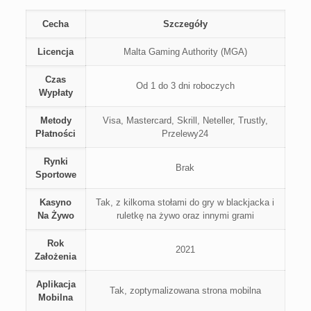
Cecha
Szczegóły
Licencja
Malta Gaming Authority (MGA)
Czas
Od 1 do 3 dni roboczych
Wypłaty
Metody
Visa, Mastercard, Skrill, Neteller, Trustly,
Płatności
Przelewy24
Rynki
Brak
Sportowe
Kasyno
Tak, z kilkoma stołami do gry w blackjacka i
Na Żywo
ruletkę na żywo oraz innymi grami
Rok
2021
Założenia
Aplikacja
Tak, zoptymalizowana strona mobilna
Mobilna