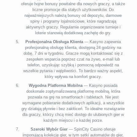
oferuje hojne bonusy powitalne dla nowych graczy, a także
liczne promocje dla stałych użytkowników. Do
najważniejszych należą bonusy od depozytu, darmowe
spiny i programy lojalnościowe, które nagradzają
aktywnych graczy. Regularnie organizowane turnieje i
loterie stanowią dodatkową zachętę do gry.
Profesjonalna Obsługa Klienta
— Kasyno zapewnia
profesjonalną obsługę klienta, dostępną 24 godziny na
dobę, 7 dni w tygodniu. Gracze mogą kontaktować się z
zespołem wsparcia poprzez czat na żywo, e-mail lub
telefon, uzyskując szybką i pomocną odpowiedź na
wszelkie pytania i wątpliwości. To bardzo ważny aspekt,
który wpływa na komfort graczy.
Wygodna Platforma Mobilna
— Kasyno posiada
doskonale zoptymalizowaną platformę mobilną, która
pozwala na grę na smartfonach i tabletach. Nie jest
wymagane pobieranie dodatkowych aplikacji, a wszystkie
gry działają płynnie i bez zakłóceń. To idealne rozwiązanie
dla graczy, którzy chcą mieć dostęp do ulubionych gier w
każdym miejscu i o każdej porze.
Szeroki Wybór Gier
— SpinCity Casino oferuje
imponującą kolekcję gier, w tym setki automatów do gier,