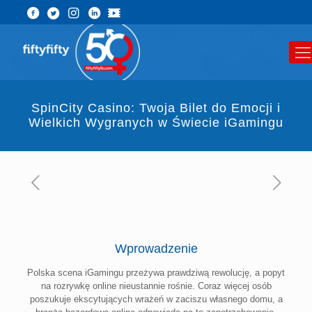
SpinCity Casino: Twoja Bilet do Emocji i
Wielkich Wygranych w Świecie iGamingu
Wprowadzenie
Polska scena iGamingu przeżywa prawdziwą rewolucję, a popyt
na rozrywkę online nieustannie rośnie. Coraz więcej osób
poszukuje ekscytujących wrażeń w zaciszu własnego domu, a