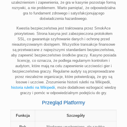
uzależnieniom i zapewnienia, że gra w kasynie pozostaje formą
rozrywki, a nie problemem. Warto pamiętać, że odpowiedzialna
gra to fundament zdrowego i satysfakcjonującego
doświadczenia hazardowego.
Kwestia bezpieczeństwa jest traktowana przez SmokAce
priorytetowo. Strona kasyna jest zabezpieczona protokołem
SSL, co gwarantuje szyfrowanie danych i ochronę przed
nieautoryzowanym dostępem. Wszystkie transakcje finansowe
są przetwarzane z najwyższymi standardami bezpieczeństwa,
aby zapewnić bezpieczeństwo środków graczy. Kasyno posiada
licencję, co oznacza, że podlega regularnym kontrolom i
audytom, które mają na celu zapewnienie uczciwości gier i
bezpieczeństwa graczy. Regularne audyty są przeprowadzane
przez niezależne organizacje, które potwierdzają, że gry są
losowe i uczciwe. Zrozumienie historii ruletki na Wikipedii,
historia ruletki na Wikipedii
, może dodatkowo wzbogacić wiedzę
graczy i pomóc w odpowiedzialnym podejściu do gry.
Przegląd Platformy
Funkcja
Szczegóły
Rok
Niedawno uruchomione, ale szybko