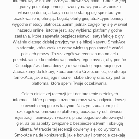
internetowy w Polsce przeżywa prawdziwy boom. Coraz więcej
graczy poszukuje emocji i szansy na wygraną w zaciszu
własnego domu, a kasyna online starają się sprostać tym
oczekiwaniom, oferując bogatą ofertę gier, atrakcyjne bonusy i
wygodne metody płatności. Zanim jednak zagłębimy się w świat
hazardu online, istotne jest, aby wybierać platformy godne
zaufania, które zapewnią bezpieczeństwo i satysfakcję z gry.
Właśnie dlatego dzisiaj przyjrzymy się bliżej kasynu SmokAce,
platformie, która zyskuje coraz większą popularność wśród
polskich graczy. Ta szczegółowa recenzja ma na celu
przedstawienie kompleksowej analizy tego kasyna, aby pomóc
Ci podjąć świadomą decyzję o ewentualnej rejestracji i grze.
Zapraszamy do lektury, która pomoże Ci zrozumieć, co oferuje
SmokAce, jakie są jego mocne i słabe strony oraz czy jest to
platforma, która spełni Twoje oczekiwania.
Celem niniejszej recenzji jest dostarczenie rzetelnych
informacji, które pomogą każdemu graczowi w podjęciu decyzji
o ewentualnej grze w kasynie. Naszym zadaniem jest
szczegółowe omówienie platformy, począwszy od łatwości
rejestracji i pierwszych wrażeń, przez bogactwo oferowanych
gier, aż po aspekty związane z bezpieczeństwem i obsługą
klienta. W trakcie tej recenzji dowiemy się, co wyróżnia
SmokAce na tle konkurencji, jakie bonusy i promocje czekają