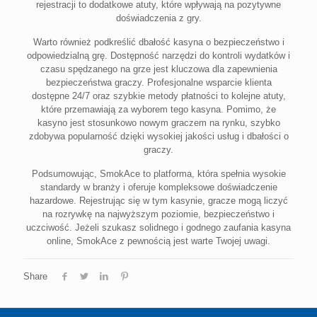
rejestracji to dodatkowe atuty, które wpływają na pozytywne
doświadczenia z gry.
Warto również podkreślić dbałość kasyna o bezpieczeństwo i
odpowiedzialną grę. Dostępność narzędzi do kontroli wydatków i
czasu spędzanego na grze jest kluczowa dla zapewnienia
bezpieczeństwa graczy. Profesjonalne wsparcie klienta
dostępne 24/7 oraz szybkie metody płatności to kolejne atuty,
które przemawiają za wyborem tego kasyna. Pomimo, że
kasyno jest stosunkowo nowym graczem na rynku, szybko
zdobywa popularność dzięki wysokiej jakości usług i dbałości o
graczy.
Podsumowując, SmokAce to platforma, która spełnia wysokie
standardy w branży i oferuje kompleksowe doświadczenie
hazardowe. Rejestrując się w tym kasynie, gracze mogą liczyć
na rozrywkę na najwyższym poziomie, bezpieczeństwo i
uczciwość. Jeżeli szukasz solidnego i godnego zaufania kasyna
online, SmokAce z pewnością jest warte Twojej uwagi.
Share