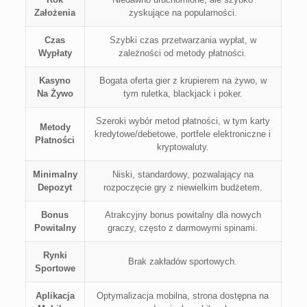
Założenia
zyskujące na popularności.
Czas
Szybki czas przetwarzania wypłat, w
Wypłaty
zależności od metody płatności.
Kasyno
Bogata oferta gier z krupierem na żywo, w
Na Żywo
tym ruletka, blackjack i poker.
Szeroki wybór metod płatności, w tym karty
Metody
kredytowe/debetowe, portfele elektroniczne i
Płatności
kryptowaluty.
Minimalny
Niski, standardowy, pozwalający na
Depozyt
rozpoczęcie gry z niewielkim budżetem.
Bonus
Atrakcyjny bonus powitalny dla nowych
Powitalny
graczy, często z darmowymi spinami.
Rynki
Brak zakładów sportowych.
Sportowe
Aplikacja
Optymalizacja mobilna, strona dostępna na