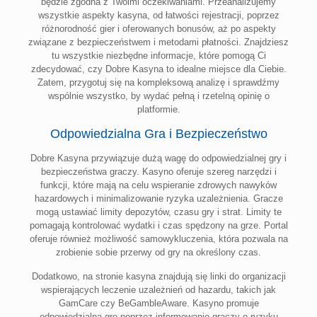
będzie zgodna z Twoimi oczekiwaniami. Przeanalizujemy
wszystkie aspekty kasyna, od łatwości rejestracji, poprzez
różnorodność gier i oferowanych bonusów, aż po aspekty
związane z bezpieczeństwem i metodami płatności. Znajdziesz
tu wszystkie niezbędne informacje, które pomogą Ci
zdecydować, czy Dobre Kasyna to idealne miejsce dla Ciebie.
Zatem, przygotuj się na kompleksową analizę i sprawdźmy
wspólnie wszystko, by wydać pełną i rzetelną opinię o
platformie.
Odpowiedzialna Gra i Bezpieczeństwo
Dobre Kasyna przywiązuje dużą wagę do odpowiedzialnej gry i
bezpieczeństwa graczy. Kasyno oferuje szereg narzędzi i
funkcji, które mają na celu wspieranie zdrowych nawyków
hazardowych i minimalizowanie ryzyka uzależnienia. Gracze
mogą ustawiać limity depozytów, czasu gry i strat. Limity te
pomagają kontrolować wydatki i czas spędzony na grze. Portal
oferuje również możliwość samowykluczenia, która pozwala na
zrobienie sobie przerwy od gry na określony czas.
Dodatkowo, na stronie kasyna znajdują się linki do organizacji
wspierających leczenie uzależnień od hazardu, takich jak
GamCare czy BeGambleAware. Kasyno promuje
odpowiedzialną grę poprzez informowanie graczy o ryzyku