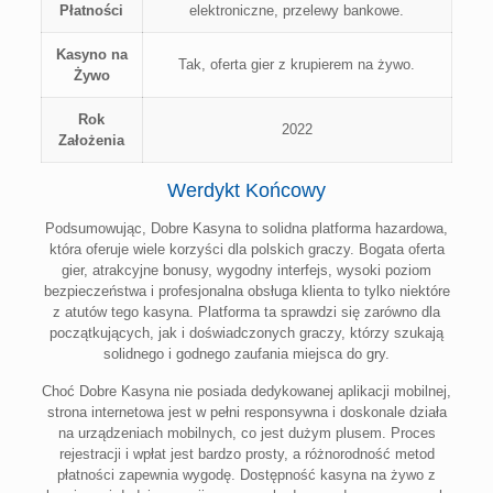
Płatności
elektroniczne, przelewy bankowe.
Kasyno na
Tak, oferta gier z krupierem na żywo.
Żywo
Rok
2022
Założenia
Werdykt Końcowy
Podsumowując, Dobre Kasyna to solidna platforma hazardowa,
która oferuje wiele korzyści dla polskich graczy. Bogata oferta
gier, atrakcyjne bonusy, wygodny interfejs, wysoki poziom
bezpieczeństwa i profesjonalna obsługa klienta to tylko niektóre
z atutów tego kasyna. Platforma ta sprawdzi się zarówno dla
początkujących, jak i doświadczonych graczy, którzy szukają
solidnego i godnego zaufania miejsca do gry.
Choć Dobre Kasyna nie posiada dedykowanej aplikacji mobilnej,
strona internetowa jest w pełni responsywna i doskonale działa
na urządzeniach mobilnych, co jest dużym plusem. Proces
rejestracji i wpłat jest bardzo prosty, a różnorodność metod
płatności zapewnia wygodę. Dostępność kasyna na żywo z