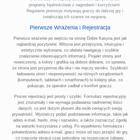
programy lojalnościowe z nagrodami i korzyściami.
Regularne promocje motywują graczy do dalszej gry i
zwiększają ich szanse na wygraną.
Pierwsze Wrażenia i Rejestracja
Pierwsze wrażenie po wejściu na stronę Dobre Kasyna jest jak
najbardziej pozytywne. Witryna jest przejrzysta, intuicyjna i
estetycznie wykonana, co ułatwia nawigację i szybkie
znalezienie interesujących informacji. Projekt strony jest
nowoczesny, a kolory i grafika są dobrze dobrane, co sprawia,
że strona jest przyjemna dla oka i nie męczy wzroku. Szybkość
ładowania stron i responsywność na różnych urządzeniach
(komputerach, tabletach i smartfonach) to kolejny plus, co
pokazuje, że operator zadbał o komfort graczy.
Proces rejestracji jest prosty i szybki. Formularz rejestracyjny
jest zrozumiały i nie wymaga podawania nadmiernej ilości
danych, co jest dużym plusem dla osób ceniących swoją
prywatność. Wystarczy podać podstawowe informacje, takie jak
adres e-mail, hasło, imię i nazwisko, a także zaznaczyć zgodę
na warunki korzystania z usług. Po wypełnieniu formularza i
potwierdzeniu adresu e-mail, gracz może od razu przejść do gry,
co znacznie skraca czas potrzebny na rozpoczęcie zabawy.