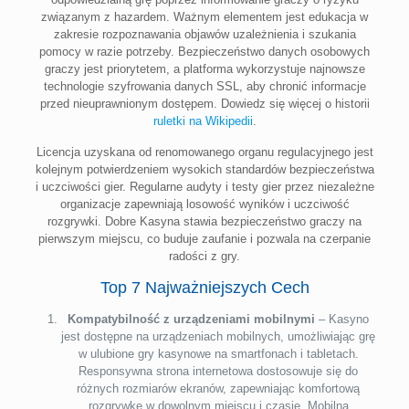
związanym z hazardem. Ważnym elementem jest edukacja w
zakresie rozpoznawania objawów uzależnienia i szukania
pomocy w razie potrzeby. Bezpieczeństwo danych osobowych
graczy jest priorytetem, a platforma wykorzystuje najnowsze
technologie szyfrowania danych SSL, aby chronić informacje
przed nieuprawnionym dostępem. Dowiedz się więcej o historii
ruletki na Wikipedii
.
Licencja uzyskana od renomowanego organu regulacyjnego jest
kolejnym potwierdzeniem wysokich standardów bezpieczeństwa
i uczciwości gier. Regularne audyty i testy gier przez niezależne
organizacje zapewniają losowość wyników i uczciwość
rozgrywki. Dobre Kasyna stawia bezpieczeństwo graczy na
pierwszym miejscu, co buduje zaufanie i pozwala na czerpanie
radości z gry.
Top 7 Najważniejszych Cech
Kompatybilność z urządzeniami mobilnymi
– Kasyno
jest dostępne na urządzeniach mobilnych, umożliwiając grę
w ulubione gry kasynowe na smartfonach i tabletach.
Responsywna strona internetowa dostosowuje się do
różnych rozmiarów ekranów, zapewniając komfortową
rozgrywkę w dowolnym miejscu i czasie. Mobilna