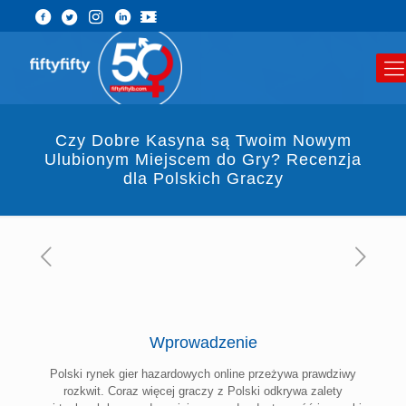
Czy Dobre Kasyna są Twoim Nowym
Ulubionym Miejscem do Gry? Recenzja
dla Polskich Graczy
Wprowadzenie
Polski rynek gier hazardowych online przeżywa prawdziwy
rozkwit. Coraz więcej graczy z Polski odkrywa zalety