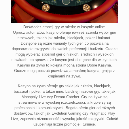
Doświadcz emocji gry w ruletkę w kasynie online.
Oprócz automatów, kasyno oferuje również szeroki wybór gier
stołowych, takich jak ruletka, blackjack, poker i bakarat.
Dostępne są różne warianty tych gier, co pozwala na
dopasowanie rozgrywki do swoich preferencji i budżetu. Gracze
mogą wybierać spośród gier o niskich, średnich i wysokich
stawkach, co sprawia, że kasyno jest dostępne dla wszystkich.
Kasyno na żywo to kolejna mocna strona Dobre Kasyna.
Gracze mogą poczuć prawdziwą atmosferę kasyna, grając z
krupierami na żywo.
Kasyno na żywo oferuje gry takie jak ruletka, blackjack,
baccarat i poker, a także inne, bardziej niszowe gry, takie jak
Monopoly Live czy Dream Catcher. Gry na żywo są
streamowane w wysokiej rozdzielczości, a krupierzy są
profesjonalni i komunikatywni. Bogata oferta gier od różnych
dostawców, takich jak Evolution Gaming czy Pragmatic Play
Live, zapewnia różnorodność i wysoką jakość rozgrywki. Całość
uzupełniają liczne promocje i turnieje.