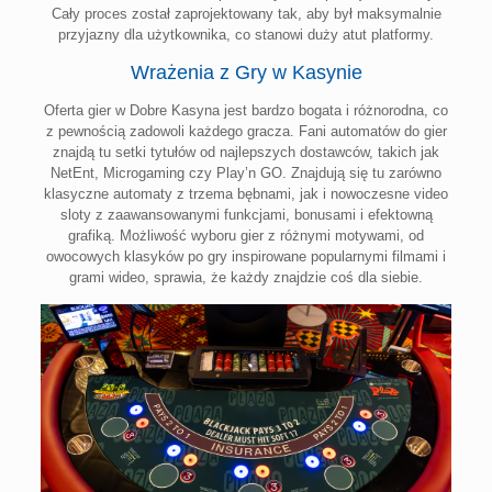
Cały proces został zaprojektowany tak, aby był maksymalnie
przyjazny dla użytkownika, co stanowi duży atut platformy.
Wrażenia z Gry w Kasynie
Oferta gier w Dobre Kasyna jest bardzo bogata i różnorodna, co
z pewnością zadowoli każdego gracza. Fani automatów do gier
znajdą tu setki tytułów od najlepszych dostawców, takich jak
NetEnt, Microgaming czy Play’n GO. Znajdują się tu zarówno
klasyczne automaty z trzema bębnami, jak i nowoczesne video
sloty z zaawansowanymi funkcjami, bonusami i efektowną
grafiką. Możliwość wyboru gier z różnymi motywami, od
owocowych klasyków po gry inspirowane popularnymi filmami i
grami wideo, sprawia, że każdy znajdzie coś dla siebie.