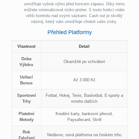
umožňuje vybrat výhru před koncem zápasu. Díky tomu
můžete minimalizovat riziko proher. S touto funkcí máte
větší kontrolu nad svými sázkami. Cash out je skvělý
nástroj, který vám umožňuje chránit vaše zisky.
Přehled Platformy
Vlastnost
Detail
Doba
Okamžitě po schválení
Výběru
Uvítací
Až 3 000 Kč
Bonus
Sportovní
Fotbal, Hokej, Tenis, Basketbal, E-sporty a
Trhy
mnoho dalších
Platební
Kreditní karty, bankovní převod,
Metody
Paysafecard, Skrill
Rok
Nedávno, nová platforma na českém trhu
Založení