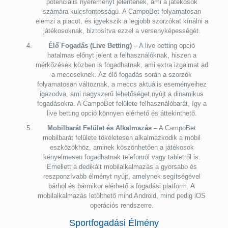
potenciális nyereményt jelentenek, ami a játékosok
számára kulcsfontosságú. A CampoBet folyamatosan
elemzi a piacot, és igyekszik a legjobb szorzókat kínálni a
játékosoknak, biztosítva ezzel a versenyképességét.
Élő Fogadás (Live Betting)
– A live betting opció
hatalmas előnyt jelent a felhasználóknak, hiszen a
mérkőzések közben is fogadhatnak, ami extra izgalmat ad
a meccseknek. Az élő fogadás során a szorzók
folyamatosan változnak, a meccs aktuális eseményeihez
igazodva, ami nagyszerű lehetőséget nyújt a dinamikus
fogadásokra. A CampoBet felülete felhasználóbarát, így a
live betting opció könnyen elérhető és áttekinthető.
Mobilbarát Felület és Alkalmazás
– A CampoBet
mobilbarát felülete tökéletesen alkalmazkodik a mobil
eszközökhöz, aminek köszönhetően a játékosok
kényelmesen fogadhatnak telefonról vagy tabletről is.
Emellett a dedikált mobilalkalmazás a gyorsabb és
reszponzívabb élményt nyújt, amelynek segítségével
bárhol és bármikor elérhető a fogadási platform. A
mobilalkalmazás letölthető mind Android, mind pedig iOS
operációs rendszerre.
Sportfogadási Élmény