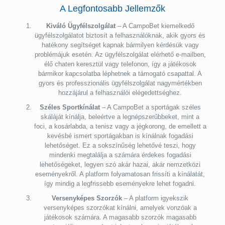
A Legfontosabb Jellemzők
Kiváló Ügyfélszolgálat
– A CampoBet kiemelkedő
ügyfélszolgálatot biztosít a felhasználóknak, akik gyors és
hatékony segítséget kapnak bármilyen kérdésük vagy
problémájuk esetén. Az ügyfélszolgálat elérhető e-mailben,
élő chaten keresztül vagy telefonon, így a játékosok
bármikor kapcsolatba léphetnek a támogató csapattal. A
gyors és professzionális ügyfélszolgálat nagymértékben
hozzájárul a felhasználói elégedettséghez.
Széles Sportkínálat
– A CampoBet a sportágak széles
skáláját kínálja, beleértve a legnépszerűbbeket, mint a
foci, a kosárlabda, a tenisz vagy a jégkorong, de emellett a
kevésbé ismert sportágakban is kínálnak fogadási
lehetőséget. Ez a sokszínűség lehetővé teszi, hogy
mindenki megtalálja a számára érdekes fogadási
lehetőségeket, legyen szó akár hazai, akár nemzetközi
eseményekről. A platform folyamatosan frissíti a kínálatát,
így mindig a legfrissebb eseményekre lehet fogadni.
Versenyképes Szorzók
– A platform igyekszik
versenyképes szorzókat kínálni, amelyek vonzóak a
játékosok számára. A magasabb szorzók magasabb