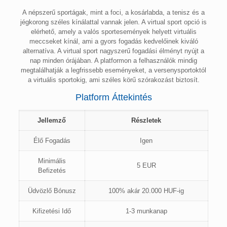
A népszerű sportágak, mint a foci, a kosárlabda, a tenisz és a
jégkorong széles kínálattal vannak jelen. A virtual sport opció is
elérhető, amely a valós sportesemények helyett virtuális
meccseket kínál, ami a gyors fogadás kedvelőinek kiváló
alternatíva. A virtual sport nagyszerű fogadási élményt nyújt a
nap minden órájában. A platformon a felhasználók mindig
megtalálhatják a legfrissebb eseményeket, a versenysportoktól
a virtuális sportokig, ami széles körű szórakozást biztosít.
Platform Áttekintés
Jellemző
Részletek
Élő Fogadás
Igen
Minimális
5 EUR
Befizetés
Üdvözlő Bónusz
100% akár 20.000 HUF-ig
Kifizetési Idő
1-3 munkanap