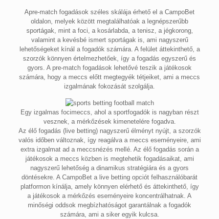
Apre-match fogadások széles skálája érhető el a CampoBet
oldalon, melyek között megtalálhatóak a legnépszerűbb
sportágak, mint a foci, a kosárlabda, a tenisz, a jégkorong,
valamint a kevésbé ismert sportágak is, ami nagyszerű
lehetőségeket kínál a fogadók számára. A felület áttekinthető, a
szorzók könnyen értelmezhetőek, így a fogadás egyszerű és
gyors. A pre-match fogadások lehetővé teszik a játékosok
számára, hogy a meccs előtt megtegyék tétjeiket, ami a meccs
izgalmának fokozását szolgálja.
Egy izgalmas focimeccs, ahol a sportfogadók is nagyban részt
vesznek, a mérkőzések kimenetelére fogadva.
Az élő fogadás (live betting) nagyszerű élményt nyújt, a szorzók
valós időben változnak, így reagálva a meccs eseményeire, ami
extra izgalmat ad a meccsnézés mellé. Az élő fogadás során a
játékosok a meccs közben is megtehetik fogadásaikat, ami
nagyszerű lehetőség a dinamikus stratégiára és a gyors
döntésekre. A CampoBet a live betting opciót felhasználóbarát
platformon kínálja, amely könnyen elérhető és áttekinthető, így
a játékosok a mérkőzés eseményeire koncentrálhatnak. A
minőségi oddsok megbízhatóságot garantálnak a fogadók
számára, ami a siker egyik kulcsa.