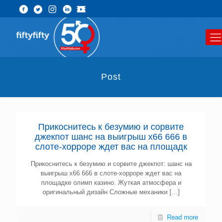
Post
Прикоснитесь к безумию и сорвите
джекпот шанс на выигрыш x66 666 в
слоте-хорроре ждет вас на площадк
Прикоснитесь к безумию и сорвите джекпот: шанс на
выигрыш x66 666 в слоте-хорроре ждет вас на
площадке олимп казино. Жуткая атмосфера и
оригинальный дизайн Сложные механики
[…]
Read more