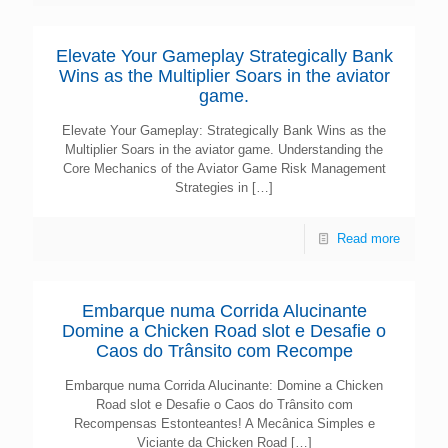
Elevate Your Gameplay Strategically Bank
Wins as the Multiplier Soars in the aviator
game.
Elevate Your Gameplay: Strategically Bank Wins as the
Multiplier Soars in the aviator game. Understanding the
Core Mechanics of the Aviator Game Risk Management
Strategies in
[…]
Read more
Embarque numa Corrida Alucinante
Domine a Chicken Road slot e Desafie o
Caos do Trânsito com Recompe
Embarque numa Corrida Alucinante: Domine a Chicken
Road slot e Desafie o Caos do Trânsito com
Recompensas Estonteantes! A Mecânica Simples e
Viciante da Chicken Road
[…]