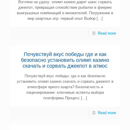
Взгляни на удачу: олимп казино дарит шанс сорвать
джекпот, превращая спокойствие рыбалки в феерию
выигрышных комбинаций и множителей. Погружение в
мир азартных игр: первый опыт Выбор
[…]
Read more
Почувствуй вкус победы где и как
безопасно установить олимп казино
скачать и сорвать джекпот в атмос
Почувствуй вкус победы: где и как безопасно
установить олимп казино скачать и сорвать джекпот в
атмосфере яркого азарта? Безопасность и
лицензирование: ключевые аспекты выбора
платформы Процесс
[…]
Read more