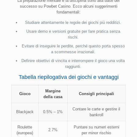
La preparazione mentale e la disciplina sono alla base del
successo su Powbet Casino. Ecco alcuni suggerimenti
fondamentali:
Studiare attentamente le regole dei giochi più redditizi.
Usare demo e versioni gratuite per fare pratica senza
rischi.
Evitare di inseguire le perdite, perché questo porta spesso
a scommesse irrazionali.
Definire obiettivi di vincita e interrompere il gioco una volta
raggiunti.
Tabella riepilogativa dei giochi e vantaggi
Margine
Gioco
Consigli principali
della casa
Contare le carte e gestire il
Blackjack
0.5% – 1%
bankroll
Roulette
Puntare su numeri esterni
2.7%
(europea)
per minor rischio