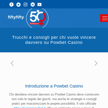
Trucchi e consigli per chi vuole vincere
davvero su Powbet Casino
Introduzione a Powbet Casino
Chi desidera vincere davvero su Powbet Casino deve conoscere
non solo le regole dei giochi, ma anche le strategie e consigli
pratici per massimizzare le proprie possibilità. Il sito ufficiale