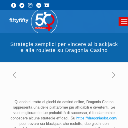
Strategie semplici per vincere al blackjack
e alla roulette su Dragonia Casino
Quando si tratta di giochi da casinò online, Dragonia Casino
rappresenta una delle piattaforme più affidabili e divertenti. Se
vuoi migliorare le tue probabilità di successo, è fondamentale
conoscere alcune strategie efficaci. Su
https://dragoniaslot.com/
puoi trovare sia blackjack che roulette, due giochi con