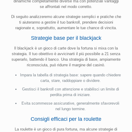
dinamiche completamente diverse ma con potenziali vantaggi
se affrontati nel modo corretto.
Di seguito analizzeremo alcune strategie semplici e pratiche che
ti aiuteranno a gestire il tuo bankroll, prendere decisioni
ragionate e, soprattutto, aumentare le tue chance di vincita.
Strategie base per il blackjack
Il blackjack è un gioco di carte dove la fortuna si mixa con la
strategia. Il tuo obiettivo è avvicinarti il più possibile a 21 senza
superarlo, battendo il banco. Una strategia di base, ampiamente
riconosciuta, può ridurre il margine del casinò.
Impara la tabella di strategia base: sapere quando chiedere
carta, stare, raddoppiare o dividere.
Gestisci il bankroll con attenzione e stabilisci un limite di
perdita prima di iniziare.
Evita scommesse assicurative, generalmente sfavorevoli
nel lungo termine.
Consigli efficaci per la roulette
La roulette è un gioco di pura fortuna, ma alcune strategie di