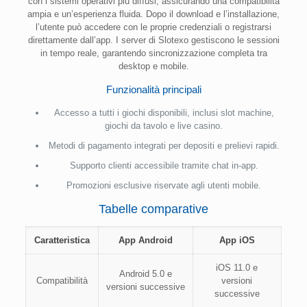
con i sistemi operativi più diffusi, assicurando una compatibilità
ampia e un’esperienza fluida. Dopo il download e l’installazione,
l’utente può accedere con le proprie credenziali o registrarsi
direttamente dall’app. I server di Slotexo gestiscono le sessioni
in tempo reale, garantendo sincronizzazione completa tra
desktop e mobile.
Funzionalità principali
Accesso a tutti i giochi disponibili, inclusi slot machine,
giochi da tavolo e live casino.
Metodi di pagamento integrati per depositi e prelievi rapidi.
Supporto clienti accessibile tramite chat in-app.
Promozioni esclusive riservate agli utenti mobile.
Tabelle comparative
Caratteristica
App Android
App iOS
iOS 11.0 e
Android 5.0 e
Compatibilità
versioni
versioni successive
successive