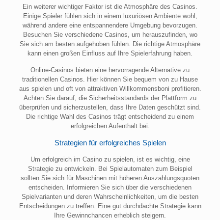
Ein weiterer wichtiger Faktor ist die Atmosphäre des Casinos.
Einige Spieler fühlen sich in einem luxuriösen Ambiente wohl,
während andere eine entspannendere Umgebung bevorzugen.
Besuchen Sie verschiedene Casinos, um herauszufinden, wo
Sie sich am besten aufgehoben fühlen. Die richtige Atmosphäre
kann einen großen Einfluss auf Ihre Spielerfahrung haben.
Online-Casinos bieten eine hervorragende Alternative zu
traditionellen Casinos. Hier können Sie bequem von zu Hause
aus spielen und oft von attraktiven Willkommensboni profitieren.
Achten Sie darauf, die Sicherheitsstandards der Plattform zu
überprüfen und sicherzustellen, dass Ihre Daten geschützt sind.
Die richtige Wahl des Casinos trägt entscheidend zu einem
erfolgreichen Aufenthalt bei.
Strategien für erfolgreiches Spielen
Um erfolgreich im Casino zu spielen, ist es wichtig, eine
Strategie zu entwickeln. Bei Spielautomaten zum Beispiel
sollten Sie sich für Maschinen mit höheren Auszahlungsquoten
entscheiden. Informieren Sie sich über die verschiedenen
Spielvarianten und deren Wahrscheinlichkeiten, um die besten
Entscheidungen zu treffen. Eine gut durchdachte Strategie kann
Ihre Gewinnchancen erheblich steigern.