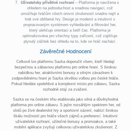
Uživatelsky přívětivé rozhraní
– Platforma je navržena s
ohledem na jednoduchost a snadnou navigaci, což
umožňuje hráčům všech úrovní zkušeností snadno najít a
hrát své oblíbené hry. Design je moderní a intuitivní s
propracovaným systémem vyhledávání a filtrování her,
který ulehčuje orientaci a šetří čas. Platforma je
optimalizována pro všechny typy zařízení, což zajišťuje
plynulý zážitek bez ohledu na to, kde se hráč nachází.
Závěrečné Hodnocení
Celkově lze platformu Sazka doporučit všem, kteří hledají
bezpečnou a zábavnou platformu pro online hraní. S širokou
nabídkou her, atraktivními bonusy a silným závazkem k
zodpovědnému hraní je Sazka skvělou volbou pro české hráče.
Pokud hledáte spolehlivé a komplexní místo pro zábavu, Sazka
rozhodně stojí za zvážení.
Sazka se na českém trhu etablovala jako silná a důvěryhodná
platforma pro online zábavu. S jejím rozsáhlým spektrem her, od
slotů po živé dealerské hry a sportovní sázení, nabízí širokou
škálu možností pro hráče všech zájmů a preferencí. Intuitivní
uživatelské rozhraní, užitečné bonusy a promoakce, a také
mobilní aplikace zvyšují celkovou uživatelskou zkušenost. Z