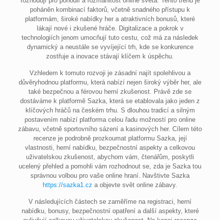
rozhodují pro pohodlí a rozmanitost online světa. Tento trend je
poháněn kombinací faktorů, včetně snadného přístupu k
platformám, široké nabídky her a atraktivních bonusů, které
lákají nové i zkušené hráče. Digitalizace a pokrok v
technologiích jenom umocňují tuto cestu, což má za následek
dynamický a neustále se vyvíjející trh, kde se konkurence
zostřuje a inovace stávají klíčem k úspěchu.
Vzhledem k tomuto rozvoji je zásadní najít spolehlivou a
důvěryhodnou platformu, která nabízí nejen široký výběr her, ale
také bezpečnou a férovou herní zkušenost. Právě zde se
dostáváme k platformě Sazka, která se etablovala jako jeden z
klíčových hráčů na českém trhu. S dlouhou tradicí a silným
postavením nabízí platforma celou řadu možností pro online
zábavu, včetně sportovního sázení a kasinových her. Cílem této
recenze je podrobně prozkoumat platformu Sazka, její
vlastnosti, herní nabídku, bezpečnostní aspekty a celkovou
uživatelskou zkušenost, abychom vám, čtenářům, poskytli
ucelený přehled a pomohli vám rozhodnout se, zda je Sazka tou
správnou volbou pro vaše online hraní. Navštivte Sazka
https://sazka1.cz
a objevte svět online zábavy.
V následujících částech se zaměříme na registraci, herní
nabídku, bonusy, bezpečnostní opatření a další aspekty, které