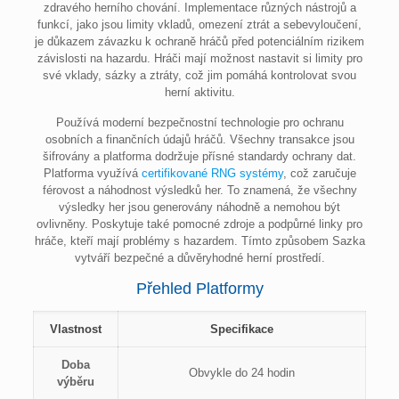
zdravého herního chování. Implementace různých nástrojů a
funkcí, jako jsou limity vkladů, omezení ztrát a sebevyloučení,
je důkazem závazku k ochraně hráčů před potenciálním rizikem
závislosti na hazardu. Hráči mají možnost nastavit si limity pro
své vklady, sázky a ztráty, což jim pomáhá kontrolovat svou
herní aktivitu.
Používá moderní bezpečnostní technologie pro ochranu
osobních a finančních údajů hráčů. Všechny transakce jsou
šifrovány a platforma dodržuje přísné standardy ochrany dat.
Platforma využívá
certifikované RNG systémy
, což zaručuje
férovost a náhodnost výsledků her. To znamená, že všechny
výsledky her jsou generovány náhodně a nemohou být
ovlivněny. Poskytuje také pomocné zdroje a podpůrné linky pro
hráče, kteří mají problémy s hazardem. Tímto způsobem Sazka
vytváří bezpečné a důvěryhodné herní prostředí.
Přehled Platformy
Vlastnost
Specifikace
Doba
Obvykle do 24 hodin
výběru