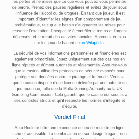
les pertes et ne misez que ce que vous pouvez vous permettre
de perdre. Prenez des pauses régulières et évitez de jouer sous
l’influence de l’alcool ou de drogues. En tant que joueur, il est
important d’identifier les signes d’un comportement de jeu
problématique, tels que le besoin d’augmenter les mises pour
ressentir l’excitation, l’incapacité à contrôler le temps et l’argent
dépensés, et le retrait des activités sociales. Apprenez-en plus
sur les jeux de hasard
selon Wikipédia
.
La sécurité de vos informations personnelles et financières est
également primordiale. Jouez uniquement sur des casinos en
ligne réputés et dûment autorisés et réglementés. Assurez-vous
que le casino utilise des protocoles de sécurité avancés pour
protéger vos données contre le piratage et la fraude. Vérifiez
que le casino dispose d’une licence délivrée par une autorité de
jeu reconnue, telle que la Malta Gaming Authority ou la UK
Gambling Commission. Cela garantit que le casino est soumis à
des contrôles stricts et qu’il respecte les normes d’intégrité et
d’équité.
Verdict Final
Auto Roulette offre une expérience de jeu de roulette en ligne
riche et accessible. La combinaison de son design élégant, son