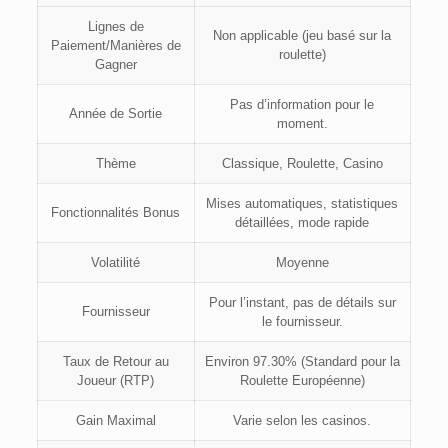
Lignes de
Non applicable (jeu basé sur la
Paiement/Manières de
roulette)
Gagner
Pas d’information pour le
Année de Sortie
moment.
Thème
Classique, Roulette, Casino
Mises automatiques, statistiques
Fonctionnalités Bonus
détaillées, mode rapide
Volatilité
Moyenne
Pour l’instant, pas de détails sur
Fournisseur
le fournisseur.
Taux de Retour au
Environ 97.30% (Standard pour la
Joueur (RTP)
Roulette Européenne)
Gain Maximal
Varie selon les casinos.