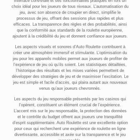
interface conviviale et ses fonctionnalités pratiques en font un
choix idéal pour les joueurs de tous niveaux. L’automatisation du
jeu, avec son absence de croupier en direct, simplifie le
processus de jeu, offrant des sessions plus rapides et plus
efficaces. La transparence des règles et des probabilités, ainsi
que la conformité aux standards de la roulette européenne,
ajoutent à la crédibilité du jeu et donnent confiance aux joueurs.
Les aspects visuels et sonores d’Auto Roulette contribuent à
créer une atmosphère immersif et stimulante. L’optimisation du
jeu pour les appareils mobiles permet aux joueurs de profiter de
l’expérience de jeu où qu’ils soient. Les statistiques détaillées,
l’historique des résultats et les mises variées permettent de
développer des stratégies de jeu et de maximiser l’excitation. Le
jeu est simple et facile d’accès, qui plaira autant aux nouveaux
venus qu’aux joueurs chevronnés.
Les aspects du jeu responsable présentés par les casinos qui
l’opèrent, constituent un élément crucial de l’expérience.
L’accent mis sur le jeu responsable, la protection des données
et le contrôle du budget offrent aux joueurs une tranquillité
d’esprit supplémentaire. Auto Roulette est une excellente option
pour ceux qui recherchent une expérience de roulette en ligne
divertissante, accessible et axée sur la transparence et le jeu