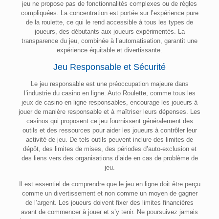
jeu ne propose pas de fonctionnalités complexes ou de règles
compliquées. La concentration est portée sur l’expérience pure
de la roulette, ce qui le rend accessible à tous les types de
joueurs, des débutants aux joueurs expérimentés. La
transparence du jeu, combinée à l’automatisation, garantit une
expérience équitable et divertissante.
Jeu Responsable et Sécurité
Le jeu responsable est une préoccupation majeure dans
l’industrie du casino en ligne. Auto Roulette, comme tous les
jeux de casino en ligne responsables, encourage les joueurs à
jouer de manière responsable et à maîtriser leurs dépenses. Les
casinos qui proposent ce jeu fournissent généralement des
outils et des ressources pour aider les joueurs à contrôler leur
activité de jeu. De tels outils peuvent inclure des limites de
dépôt, des limites de mises, des périodes d’auto-exclusion et
des liens vers des organisations d’aide en cas de problème de
jeu.
Il est essentiel de comprendre que le jeu en ligne doit être perçu
comme un divertissement et non comme un moyen de gagner
de l’argent. Les joueurs doivent fixer des limites financières
avant de commencer à jouer et s’y tenir. Ne poursuivez jamais