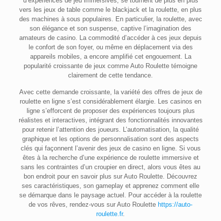
d’expériences de jeu immersives, se tournent de plus en plus
vers les jeux de table comme le blackjack et la roulette, en plus
des machines à sous populaires. En particulier, la roulette, avec
son élégance et son suspense, captive l’imagination des
amateurs de casino. La commodité d’accéder à ces jeux depuis
le confort de son foyer, ou même en déplacement via des
appareils mobiles, a encore amplifié cet engouement. La
popularité croissante de jeux comme Auto Roulette témoigne
clairement de cette tendance.
Avec cette demande croissante, la variété des offres de jeux de
roulette en ligne s’est considérablement élargie. Les casinos en
ligne s’efforcent de proposer des expériences toujours plus
réalistes et interactives, intégrant des fonctionnalités innovantes
pour retenir l’attention des joueurs. L’automatisation, la qualité
graphique et les options de personnalisation sont des aspects
clés qui façonnent l’avenir des jeux de casino en ligne. Si vous
êtes à la recherche d’une expérience de roulette immersive et
sans les contraintes d’un croupier en direct, alors vous êtes au
bon endroit pour en savoir plus sur Auto Roulette. Découvrez
ses caractéristiques, son gameplay et apprenez comment elle
se démarque dans le paysage actuel. Pour accéder à la roulette
de vos rêves, rendez-vous sur Auto Roulette
https://auto-
roulette.fr
.