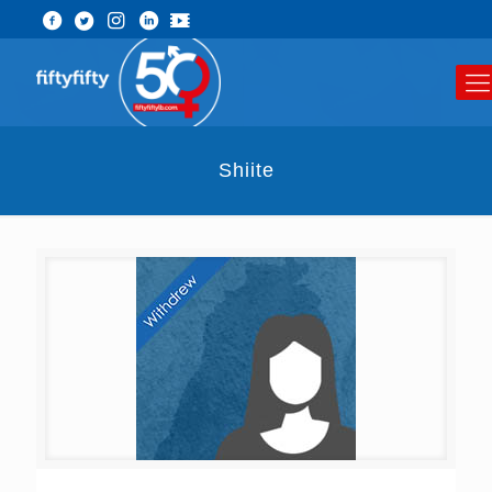
Shiite