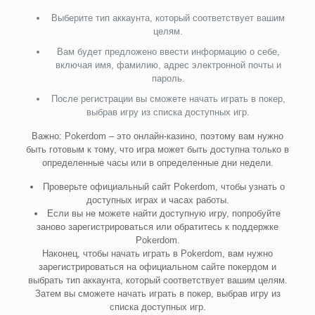
Выберите тип аккаунта, который соответствует вашим
целям.
Вам будет предложено ввести информацию о себе,
включая имя, фамилию, адрес электронной почты и
пароль.
После регистрации вы сможете начать играть в покер,
выбрав игру из списка доступных игр.
Важно: Pokerdom – это онлайн-казино, поэтому вам нужно
быть готовым к тому, что игра может быть доступна только в
определенные часы или в определенные дни недели.
Проверьте официальный сайт Pokerdom, чтобы узнать о
доступных играх и часах работы.
Если вы не можете найти доступную игру, попробуйте
заново зарегистрироваться или обратитесь к поддержке
Pokerdom.
Наконец, чтобы начать играть в Pokerdom, вам нужно
зарегистрироваться на официальном сайте покердом и
выбрать тип аккаунта, который соответствует вашим целям.
Затем вы сможете начать играть в покер, выбрав игру из
списка доступных игр.