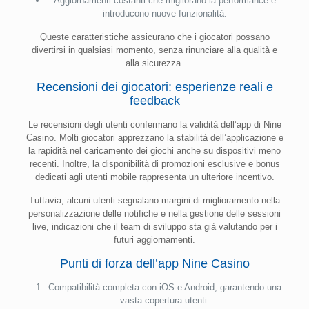
Aggiornamenti costanti che migliorano la performance e
introducono nuove funzionalità.
Queste caratteristiche assicurano che i giocatori possano
divertirsi in qualsiasi momento, senza rinunciare alla qualità e
alla sicurezza.
Recensioni dei giocatori: esperienze reali e
feedback
Le recensioni degli utenti confermano la validità dell’app di Nine
Casino. Molti giocatori apprezzano la stabilità dell’applicazione e
la rapidità nel caricamento dei giochi anche su dispositivi meno
recenti. Inoltre, la disponibilità di promozioni esclusive e bonus
dedicati agli utenti mobile rappresenta un ulteriore incentivo.
Tuttavia, alcuni utenti segnalano margini di miglioramento nella
personalizzazione delle notifiche e nella gestione delle sessioni
live, indicazioni che il team di sviluppo sta già valutando per i
futuri aggiornamenti.
Punti di forza dell’app Nine Casino
Compatibilità completa con iOS e Android, garantendo una
vasta copertura utenti.