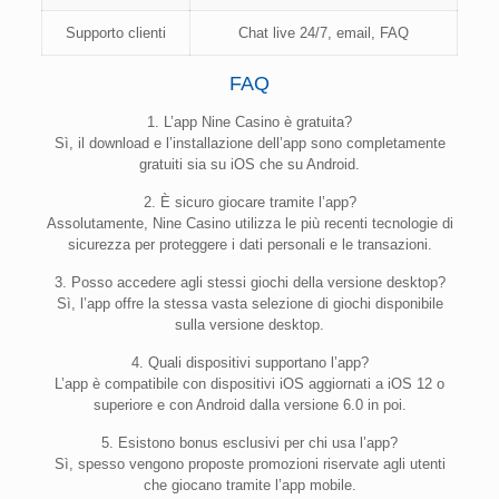
Supporto clienti
Chat live 24/7, email, FAQ
FAQ
1. L’app Nine Casino è gratuita?
Sì, il download e l’installazione dell’app sono completamente
gratuiti sia su iOS che su Android.
2. È sicuro giocare tramite l’app?
Assolutamente, Nine Casino utilizza le più recenti tecnologie di
sicurezza per proteggere i dati personali e le transazioni.
3. Posso accedere agli stessi giochi della versione desktop?
Sì, l’app offre la stessa vasta selezione di giochi disponibile
sulla versione desktop.
4. Quali dispositivi supportano l’app?
L’app è compatibile con dispositivi iOS aggiornati a iOS 12 o
superiore e con Android dalla versione 6.0 in poi.
5. Esistono bonus esclusivi per chi usa l’app?
Sì, spesso vengono proposte promozioni riservate agli utenti
che giocano tramite l’app mobile.