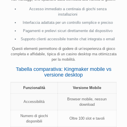
Accesso immediato a centinaia di giochi senza
installazioni
Interfaccia adattata per un controllo semplice e preciso
Pagamenti e prelievi sicuri direttamente dal dispositivo
Supporto clienti accessibile tramite chat integrata o email
Questi elementi permettono di godere di un’esperienza di gioco
completa e affidabile, tipica di un casino desktop ma ottimizzata
per la mobilità.
Tabella comparativa: Kingmaker mobile vs
versione desktop
Funzionalità
Versione Mobile
Browser mobile, nessun
Accessibilità
download
Numero di giochi
Oltre 100 slot e tavoli
disponibili