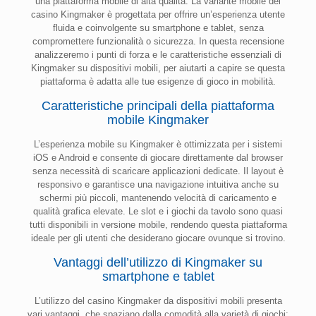
una piattaforma mobile di alta qualità. La variante mobile del
casino Kingmaker è progettata per offrire un’esperienza utente
fluida e coinvolgente su smartphone e tablet, senza
compromettere funzionalità o sicurezza. In questa recensione
analizzeremo i punti di forza e le caratteristiche essenziali di
Kingmaker su dispositivi mobili, per aiutarti a capire se questa
piattaforma è adatta alle tue esigenze di gioco in mobilità.
Caratteristiche principali della piattaforma
mobile Kingmaker
L’esperienza mobile su Kingmaker è ottimizzata per i sistemi
iOS e Android e consente di giocare direttamente dal browser
senza necessità di scaricare applicazioni dedicate. Il layout è
responsivo e garantisce una navigazione intuitiva anche su
schermi più piccoli, mantenendo velocità di caricamento e
qualità grafica elevate. Le slot e i giochi da tavolo sono quasi
tutti disponibili in versione mobile, rendendo questa piattaforma
ideale per gli utenti che desiderano giocare ovunque si trovino.
Vantaggi dell’utilizzo di Kingmaker su
smartphone e tablet
L’utilizzo del casino Kingmaker da dispositivi mobili presenta
vari vantaggi, che spaziano dalla comodità alla varietà di giochi: