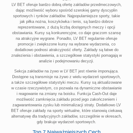
LV BET oferuje bardzo dobrą ofertę zakładów przedmeczowych,
dając możliwość wyboru spośród szerokiej gamy dyscyplin
sportowych i rynków zakładów. Najpopularniejsze sporty, takie
jak piłka nożna, koszykówka i tenis, są bardzo dobrze
reprezentowane, z dużą liczbą dostępnych meczy i opcji
obstawiania. Kursy są konkurencyjne, co daje graczom szansę
na atrakcyjne wygrane. Ponadto, LV BET regularnie oferuje
promocje i zwiększone kursy na wybrane wydarzenia, co
dodatkowo podnosi atrakcyjność oferty. Zakłady są łatwe do
znalezienia i obstawienia, a szczegółowe statystyki pomagają w
analizie i podejmowaniu decyzji.
Sekcja zakładów na żywo w LV BET jest równie imponująca.
Dostępne są transmisje na żywo z wielu wydarzeń sportowych,
a także szczegółowe statystyki meczu. Kursy są aktualizowane
w czasie rzeczywistym, co pozwala na dynamiczne obstawianie
i reagowanie na zmiany na boisku. Funkcja Cash-Out daje
możliwość zamknięcia zakładu przed jego zakończeniem i
zagwarantowania zysku lub minimalizacji straty. Dodatkowo LV
BET oferuje zakłady na sporty wirtualne, które stanowią ciekawą
alternatywę dla tradycyjnych zakładów, szczególnie w okresach,
gdy brakuje wydarzeń sportowych.
Top 7 Najważniejszych Cech