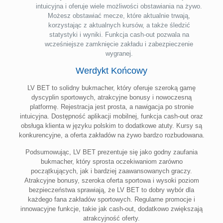
intuicyjna i oferuje wiele możliwości obstawiania na żywo.
Możesz obstawiać mecze, które aktualnie trwają,
korzystając z aktualnych kursów, a także śledzić
statystyki i wyniki. Funkcja cash-out pozwala na
wcześniejsze zamknięcie zakładu i zabezpieczenie
wygranej.
Werdykt Końcowy
LV BET to solidny bukmacher, który oferuje szeroką gamę
dyscyplin sportowych, atrakcyjne bonusy i nowoczesną
platformę. Rejestracja jest prosta, a nawigacja po stronie
intuicyjna. Dostępność aplikacji mobilnej, funkcja cash-out oraz
obsługa klienta w języku polskim to dodatkowe atuty. Kursy są
konkurencyjne, a oferta zakładów na żywo bardzo rozbudowana.
Podsumowując, LV BET prezentuje się jako godny zaufania
bukmacher, który sprosta oczekiwaniom zarówno
początkujących, jak i bardziej zaawansowanych graczy.
Atrakcyjne bonusy, szeroka oferta sportowa i wysoki poziom
bezpieczeństwa sprawiają, że LV BET to dobry wybór dla
każdego fana zakładów sportowych. Regularne promocje i
innowacyjne funkcje, takie jak cash-out, dodatkowo zwiększają
atrakcyjność oferty.