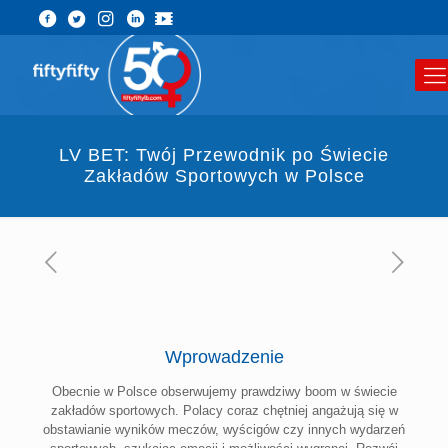
LV BET: Twój Przewodnik po Świecie
Zakładów Sportowych w Polsce
Wprowadzenie
Obecnie w Polsce obserwujemy prawdziwy boom w świecie
zakładów sportowych. Polacy coraz chętniej angażują się w
obstawianie wyników meczów, wyścigów czy innych wydarzeń