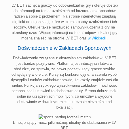
LV BET zachęca graczy do odpowiedzialnej gry i oferuje dostęp
do informacji na temat uzależnień od hazardu oraz sposobów
radzenia sobie z problemem. Na stronie internetowej znajdują
się linki do organizacji, które wspierają osoby uzależnione i ich
rodziny. Oferuje także możliwość samowykluczenia z gry na
określony czas. Więcej informacji na temat odpowiedzialnej gry
można znaleźć na stronie LV BET oraz
w Wikipedii
.
Doświadczenie w Zakładach Sportowych
Doświadczenie związane z obstawianiem zakładów w LV BET
jest bardzo pozytywne. Platforma jest intuicyjna i łatwa w
obsłudze, co sprawia, że nawet początkujący gracze szybko
odnajdą się w ofercie. Kursy są konkurencyjne, a szeroki wybór
dyscyplin i rynków zakładów sprawia, że każdy znajdzie coś dla
siebie. Funkcja szybkiego wyszukiwania zakładów i możliwość
personalizacji ustawień to dodatkowe atuty. Strona dobrze radzi
sobie na urządzeniach mobilnych, co umożliwia wygodne
obstawianie w dowolnym miejscu i czasie niezależnie od
lokalizacji.
Emocjonujący mecz piłki nożnej, idealny do obstawiania w LV
BET.