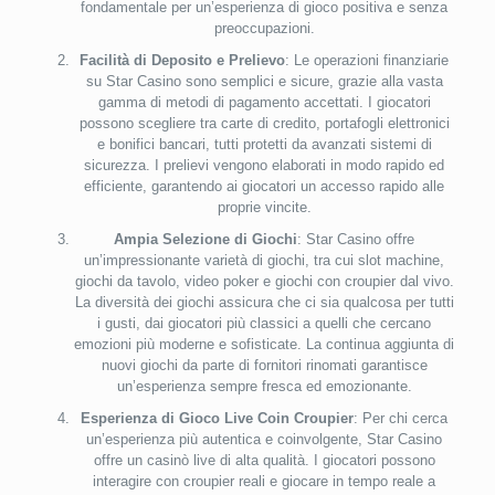
fondamentale per un’esperienza di gioco positiva e senza
preoccupazioni.
Facilità di Deposito e Prelievo
: Le operazioni finanziarie
su Star Casino sono semplici e sicure, grazie alla vasta
gamma di metodi di pagamento accettati. I giocatori
possono scegliere tra carte di credito, portafogli elettronici
e bonifici bancari, tutti protetti da avanzati sistemi di
sicurezza. I prelievi vengono elaborati in modo rapido ed
efficiente, garantendo ai giocatori un accesso rapido alle
proprie vincite.
Ampia Selezione di Giochi
: Star Casino offre
un’impressionante varietà di giochi, tra cui slot machine,
giochi da tavolo, video poker e giochi con croupier dal vivo.
La diversità dei giochi assicura che ci sia qualcosa per tutti
i gusti, dai giocatori più classici a quelli che cercano
emozioni più moderne e sofisticate. La continua aggiunta di
nuovi giochi da parte di fornitori rinomati garantisce
un’esperienza sempre fresca ed emozionante.
Esperienza di Gioco Live Coin Croupier
: Per chi cerca
un’esperienza più autentica e coinvolgente, Star Casino
offre un casinò live di alta qualità. I giocatori possono
interagire con croupier reali e giocare in tempo reale a