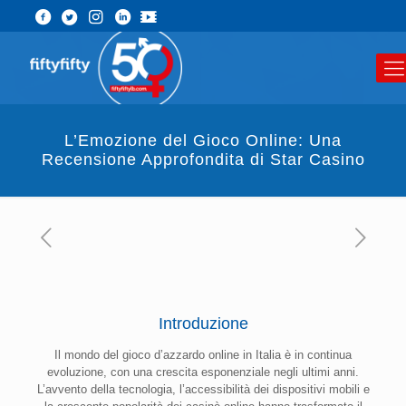
L’Emozione del Gioco Online: Una
Recensione Approfondita di Star Casino
Introduzione
Il mondo del gioco d’azzardo online in Italia è in continua
evoluzione, con una crescita esponenziale negli ultimi anni.
L’avvento della tecnologia, l’accessibilità dei dispositivi mobili e