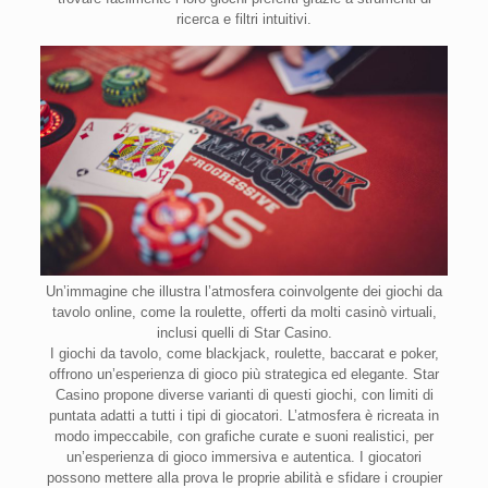
ricerca e filtri intuitivi.
Un’immagine che illustra l’atmosfera coinvolgente dei giochi da
tavolo online, come la roulette, offerti da molti casinò virtuali,
inclusi quelli di Star Casino.
I giochi da tavolo, come blackjack, roulette, baccarat e poker,
offrono un’esperienza di gioco più strategica ed elegante. Star
Casino propone diverse varianti di questi giochi, con limiti di
puntata adatti a tutti i tipi di giocatori. L’atmosfera è ricreata in
modo impeccabile, con grafiche curate e suoni realistici, per
un’esperienza di gioco immersiva e autentica. I giocatori
possono mettere alla prova le proprie abilità e sfidare i croupier