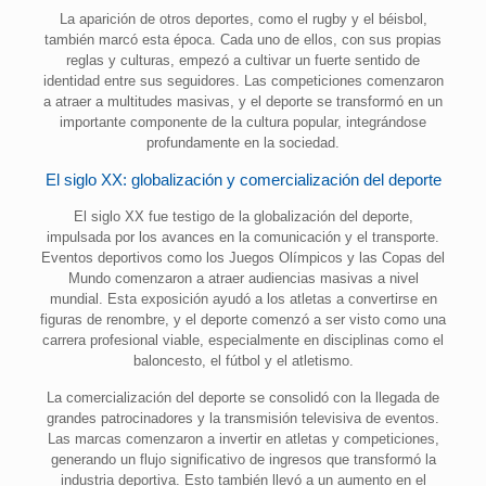
La aparición de otros deportes, como el rugby y el béisbol,
también marcó esta época. Cada uno de ellos, con sus propias
reglas y culturas, empezó a cultivar un fuerte sentido de
identidad entre sus seguidores. Las competiciones comenzaron
a atraer a multitudes masivas, y el deporte se transformó en un
importante componente de la cultura popular, integrándose
profundamente en la sociedad.
El siglo XX: globalización y comercialización del deporte
El siglo XX fue testigo de la globalización del deporte,
impulsada por los avances en la comunicación y el transporte.
Eventos deportivos como los Juegos Olímpicos y las Copas del
Mundo comenzaron a atraer audiencias masivas a nivel
mundial. Esta exposición ayudó a los atletas a convertirse en
figuras de renombre, y el deporte comenzó a ser visto como una
carrera profesional viable, especialmente en disciplinas como el
baloncesto, el fútbol y el atletismo.
La comercialización del deporte se consolidó con la llegada de
grandes patrocinadores y la transmisión televisiva de eventos.
Las marcas comenzaron a invertir en atletas y competiciones,
generando un flujo significativo de ingresos que transformó la
industria deportiva. Esto también llevó a un aumento en el