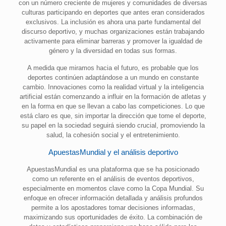
con un número creciente de mujeres y comunidades de diversas
culturas participando en deportes que antes eran considerados
exclusivos. La inclusión es ahora una parte fundamental del
discurso deportivo, y muchas organizaciones están trabajando
activamente para eliminar barreras y promover la igualdad de
género y la diversidad en todas sus formas.
A medida que miramos hacia el futuro, es probable que los
deportes continúen adaptándose a un mundo en constante
cambio. Innovaciones como la realidad virtual y la inteligencia
artificial están comenzando a influir en la formación de atletas y
en la forma en que se llevan a cabo las competiciones. Lo que
está claro es que, sin importar la dirección que tome el deporte,
su papel en la sociedad seguirá siendo crucial, promoviendo la
salud, la cohesión social y el entretenimiento.
ApuestasMundial y el análisis deportivo
ApuestasMundial es una plataforma que se ha posicionado
como un referente en el análisis de eventos deportivos,
especialmente en momentos clave como la Copa Mundial. Su
enfoque en ofrecer información detallada y análisis profundos
permite a los apostadores tomar decisiones informadas,
maximizando sus oportunidades de éxito. La combinación de