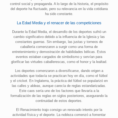
control social y propaganda. A lo largo de la historia, el propósito
del deporte ha fluctuado, pero su relevancia en la vida cotidiana
ha sido constante.
La Edad Media y el renacer de las competiciones
Durante la Edad Media, el desarrollo de los deportes sufrió un
cambio significativo debido a la influencia de la Iglesia y las
constantes guerras. Sin embargo, las justas y torneos de
caballería comenzaron a surgir como una forma de
entretenimiento y demostración de habilidades bélicas. Estos
eventos estaban cargados de simbolismo y servían para
glorificar las virtudes caballerescas, como el honor y la lealtad.
Los deportes comenzaron a diversificarse, dando origen a
actividades que todavía se practican hoy en día, como el fútbol
y el cricket. En Inglaterra, la práctica del fútbol se popularizó en
las calles y aldeas, aunque carecía de reglas estandarizadas.
Este caos sería uno de los factores que llevaría a la
formalización de las reglas en siglos posteriores, asegurando la
continuidad de estos deportes.
El Renacimiento trajo consigo un renovado interés por la
actividad física y el deporte. La nobleza comenzó a fomentar