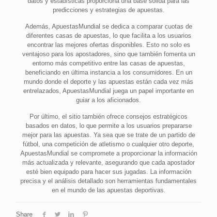
datos y estadísticas proporciona una base sólida para las
predicciones y estrategias de apuestas.
Además, ApuestasMundial se dedica a comparar cuotas de
diferentes casas de apuestas, lo que facilita a los usuarios
encontrar las mejores ofertas disponibles. Esto no solo es
ventajoso para los apostadores, sino que también fomenta un
entorno más competitivo entre las casas de apuestas,
beneficiando en última instancia a los consumidores. En un
mundo donde el deporte y las apuestas están cada vez más
entrelazados, ApuestasMundial juega un papel importante en
guiar a los aficionados.
Por último, el sitio también ofrece consejos estratégicos
basados en datos, lo que permite a los usuarios prepararse
mejor para las apuestas. Ya sea que se trate de un partido de
fútbol, una competición de atletismo o cualquier otro deporte,
ApuestasMundial se compromete a proporcionar la información
más actualizada y relevante, asegurando que cada apostador
esté bien equipado para hacer sus jugadas. La información
precisa y el análisis detallado son herramientas fundamentales
en el mundo de las apuestas deportivas.
Share