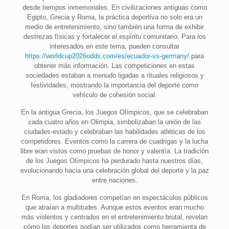
desde tiempos inmemoriales. En civilizaciones antiguas como
Egipto, Grecia y Roma, la práctica deportiva no solo era un
medio de entretenimiento, sino también una forma de exhibir
destrezas físicas y fortalecer el espíritu comunitario. Para los
interesados en este tema, pueden consultar
https://worldcup2026odds.com/es/ecuador-vs-germany/
para
obtener más información. Las competiciones en estas
sociedades estaban a menudo ligadas a rituales religiosos y
festividades, mostrando la importancia del deporte como
vehículo de cohesión social.
En la antigua Grecia, los Juegos Olímpicos, que se celebraban
cada cuatro años en Olimpia, simbolizaban la unión de las
ciudades-estado y celebraban las habilidades atléticas de los
competidores. Eventos como la carrera de cuadrigas y la lucha
libre eran vistos como pruebas de honor y valentía. La tradición
de los Juegos Olímpicos ha perdurado hasta nuestros días,
evolucionando hacia una celebración global del deporte y la paz
entre naciones.
En Roma, los gladiadores competían en espectáculos públicos
que atraían a multitudes. Aunque estos eventos eran mucho
más violentos y centrados en el entretenimiento brutal, revelan
cómo los deportes podían ser utilizados como herramienta de