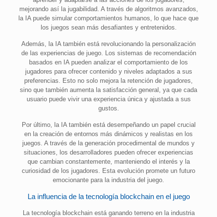
mejorando así la jugabilidad. A través de algoritmos avanzados,
la IA puede simular comportamientos humanos, lo que hace que
los juegos sean más desafiantes y entretenidos.
Además, la IA también está revolucionando la personalización
de las experiencias de juego. Los sistemas de recomendación
basados en IA pueden analizar el comportamiento de los
jugadores para ofrecer contenido y niveles adaptados a sus
preferencias. Esto no solo mejora la retención de jugadores,
sino que también aumenta la satisfacción general, ya que cada
usuario puede vivir una experiencia única y ajustada a sus
gustos.
Por último, la IA también está desempeñando un papel crucial
en la creación de entornos más dinámicos y realistas en los
juegos. A través de la generación procedimental de mundos y
situaciones, los desarrolladores pueden ofrecer experiencias
que cambian constantemente, manteniendo el interés y la
curiosidad de los jugadores. Esta evolución promete un futuro
emocionante para la industria del juego.
La influencia de la tecnología blockchain en el juego
La tecnología blockchain está ganando terreno en la industria