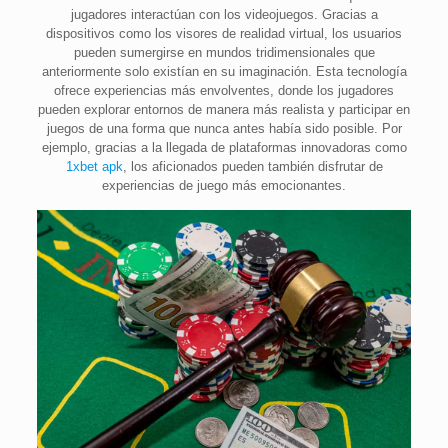
jugadores interactúan con los videojuegos. Gracias a
dispositivos como los visores de realidad virtual, los usuarios
pueden sumergirse en mundos tridimensionales que
anteriormente solo existían en su imaginación. Esta tecnología
ofrece experiencias más envolventes, donde los jugadores
pueden explorar entornos de manera más realista y participar en
juegos de una forma que nunca antes había sido posible. Por
ejemplo, gracias a la llegada de plataformas innovadoras como
1xbet apk
, los aficionados pueden también disfrutar de
experiencias de juego más emocionantes.