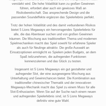
verstärkt wird. Die hohe Volatilität kann zu großen Gewinnen
führen, erfordert aber auch ein gewisses Maß an
Risikobereitschaft. Das ansprechende Design und die
passenden Soundeffekte ergänzen das Spielerlebnis perfekt.
Trotz der hohen Volatilität und des damit verbundenen Risikos
bietet 5 Lions Megaways ein hervorragendes Spielerlebnis für
alle, die das Abenteuer suchen und von großen Gewinnen
träumen. Die Mischung aus traditionellem Thema und modernen
Spielmechaniken macht das Spiel sowohl für erfahrene Spieler
als auch für Neulinge attraktiv. Die große Auswahl an
Einsatzoptionen ermöglicht es Spielern jeden Budgets, an dem
Spaß teilzunehmen, die aufregenden Funktionen
kennenzulernen und das Glück zu testen.
Insgesamt ist 5 Lions Megaways ein gut gestalteter und
aufregender Slot, der eine ausgewogene Mischung aus
Unterhaltung und Gewinnchancen bietet. Die Kombination aus
traditioneller chinesischer Thematik und der innovativen
Megaways-Mechanik macht das Spiel zu einem Muss für alle
Slot-Enthusiasten. Wenn Sie auf der Suche nach einem neuen
und aufregenden Spielerlebnis sind, ist 5 Lions Megaways
definitiv eine gute Wahl.