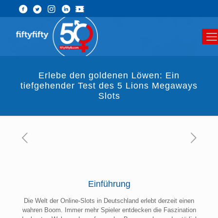
Erlebe den goldenen Löwen: Ein
tiefgehender Test des 5 Lions Megaways
Slots
Einführung
Die Welt der Online-Slots in Deutschland erlebt derzeit einen
wahren Boom. Immer mehr Spieler entdecken die Faszination