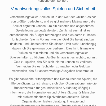
konzentrieren können.
Verantwortungsvolles Spielen und Sicherheit
Verantwortungsvolles Spielen ist in der Welt der Online-Casinos
von größter Bedeutung, und es gibt mehrere Maßnahmen, die
Spieler ergreifen können, um ein sicheres und angenehmes
Spielerlebnis zu gewährleisten. Zunächst einmal ist es
entscheidend, ein Budget festzulegen und sich daran zu halten.
Entscheiden Sie im Voraus, wie viel Geld Sie bereit sind zu
riskieren, und überschreiten Sie dieses Limit nicht, unabhängig
davon, ob Sie gewinnen oder verlieren. Dies hilft, finanzielle
Risiken zu minimieren und ein verantwortungsvolles
Spielverhalten zu fördern. Darüber hinaus ist es wichtig, nur mit
Geld zu spielen, das Sie sich leisten können zu verlieren.
Vermeiden Sie es, Schulden zu machen oder Geld zu
verwenden, das für andere wichtige Ausgaben bestimmt ist.
Es gibt zahlreiche Hilfsangebote und Ressourcen für Spieler, die
Hilfe benötigen. Es ist ratsam, sich über Organisationen wie die
Bundeszentrale für gesundheitliche Aufklärung (BZgA) zu
informieren, die Informationen und Unterstützung für Menschen
mit problematischem Spielverhalten anbieten. Diese
Organisationen bieten Beratung, Therapie und
Selbsthilfegruppen für Betroffene an. Zudem sollten Spieler die