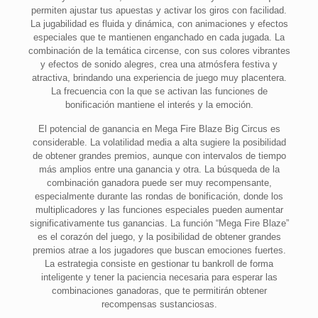
permiten ajustar tus apuestas y activar los giros con facilidad.
La jugabilidad es fluida y dinámica, con animaciones y efectos
especiales que te mantienen enganchado en cada jugada. La
combinación de la temática circense, con sus colores vibrantes
y efectos de sonido alegres, crea una atmósfera festiva y
atractiva, brindando una experiencia de juego muy placentera.
La frecuencia con la que se activan las funciones de
bonificación mantiene el interés y la emoción.
El potencial de ganancia en Mega Fire Blaze Big Circus es
considerable. La volatilidad media a alta sugiere la posibilidad
de obtener grandes premios, aunque con intervalos de tiempo
más amplios entre una ganancia y otra. La búsqueda de la
combinación ganadora puede ser muy recompensante,
especialmente durante las rondas de bonificación, donde los
multiplicadores y las funciones especiales pueden aumentar
significativamente tus ganancias. La función “Mega Fire Blaze”
es el corazón del juego, y la posibilidad de obtener grandes
premios atrae a los jugadores que buscan emociones fuertes.
La estrategia consiste en gestionar tu bankroll de forma
inteligente y tener la paciencia necesaria para esperar las
combinaciones ganadoras, que te permitirán obtener
recompensas sustanciosas.