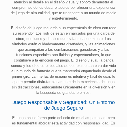
atención al detalle en el diseño visual y sonoro demuestra el
compromiso de los desarrolladores por ofrecer una experiencia
de juego de alta calidad, que te transporte a un mundo de magia
y entretenimiento.
El diseño del juego recuerda a un espectáculo de circo con todo
su esplendor. Los rodillos están enmarcados por una carpa de
circo, con luces y detalles que evitan el aburrimiento. Los
símbolos están cuidadosamente diseñados, y las animaciones
que acompañan a las combinaciones ganadoras y a las
funciones especiales son fluidas y espectaculares, lo que
contribuye a la emoción del juego. El diseño visual, la banda
sonora y los efectos especiales se complementan para dar vida
a un mundo de fantasía que te mantendrá enganchado desde el
primer giro. La interfaz de usuario es intuitiva y fácil de usar, lo
que te permite disfrutar plenamente de la experiencia de juego
sin distracciones, enfocándote únicamente en la diversión y en
la búsqueda de grandes premios.
Juego Responsable y Seguridad: Un Entorno
de Juego Seguro
El juego online forma parte del ocio de muchas personas, pero
es fundamental abordar esta actividad con responsabilidad. Es