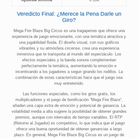
Veredicto Final: ¿Merece la Pena Darle un
Giro?
Mega Fire Blaze Big Circus es una tragaperras que ofrece una
experiencia de juego emocionante, con una temática atractiva y
una jugabilidad fluida. El diseño visual, con sus gráficos
vibrantes y su atmósfera circense, crea una experiencia
inmersiva que te transporta al mundo del espectáculo. Los
efectos especiales y la banda sonora complementan
perfectamente la temática, aumentando la emoción e
incentivando a los jugadores a seguir girando los rodillos. La
combinación de estas características hace que el juego sea
muy entretenido.
Las funciones especiales, como los giros gratis, los
multiplicadores y el juego de bonificación “Mega Fire Blaze”,
añaden una capa extra de emoción y potencial de ganancia. La
volatilidad media a alta sugiere la posibilidad de obtener grandes
premios, aunque con intervalos de tiempo variables. El RTP
(Retorno al Jugador) es competitivo, lo que indica que el juego
ofrece una buena oportunidad de obtener ganancias a largo
plazo. En general, Mega Fire Blaze Big Circus es un juego de