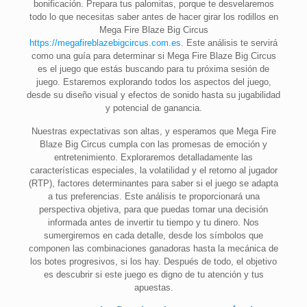
bonificación. Prepara tus palomitas, porque te desvelaremos
todo lo que necesitas saber antes de hacer girar los rodillos en
Mega Fire Blaze Big Circus
https://megafireblazebigcircus.com.es
. Este análisis te servirá
como una guía para determinar si Mega Fire Blaze Big Circus
es el juego que estás buscando para tu próxima sesión de
juego. Estaremos explorando todos los aspectos del juego,
desde su diseño visual y efectos de sonido hasta su jugabilidad
y potencial de ganancia.
Nuestras expectativas son altas, y esperamos que Mega Fire
Blaze Big Circus cumpla con las promesas de emoción y
entretenimiento. Exploraremos detalladamente las
características especiales, la volatilidad y el retorno al jugador
(RTP), factores determinantes para saber si el juego se adapta
a tus preferencias. Este análisis te proporcionará una
perspectiva objetiva, para que puedas tomar una decisión
informada antes de invertir tu tiempo y tu dinero. Nos
sumergiremos en cada detalle, desde los símbolos que
componen las combinaciones ganadoras hasta la mecánica de
los botes progresivos, si los hay. Después de todo, el objetivo
es descubrir si este juego es digno de tu atención y tus
apuestas.