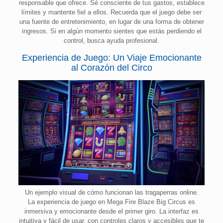
responsable que ofrece. Sé consciente de tus gastos, establece
límites y mantente fiel a ellos. Recuerda que el juego debe ser
una fuente de entretenimiento, en lugar de una forma de obtener
ingresos. Si en algún momento sientes que estás perdiendo el
control, busca ayuda profesional.
Experiencia de Juego: Un Viaje Emocionante
al Corazón del Circo
Un ejemplo visual de cómo funcionan las tragaperras online.
La experiencia de juego en Mega Fire Blaze Big Circus es
inmersiva y emocionante desde el primer giro. La interfaz es
intuitiva y fácil de usar, con controles claros y accesibles que te