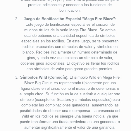
premios adicionales y acceder a las funciones de
bonificación.
Juego de Bonificación Especial “Mega Fire Blaze”:
Este juego de bonificación especial es el corazón de
muchos títulos de la serie Mega Fire Blaze. Se activa
cuando obtienes una cantidad específica de símbolos
especiales en los rodillos. En este juego, se te presentan
rodillos especiales con símbolos de valor y símbolos en
blanco. Recibes inicialmente un número determinado de
giros, y cada vez que colocas un símbolo de valor,
obtienes giros adicionales. El objetivo es llenar los rodillos
con símbolos de valor para ganar grandes premios.
Símbolos Wild (Comodín):
El símbolo Wild en Mega Fire
Blaze Big Circus es representado típicamente por una
figura clave en el circo, como el maestro de ceremonias o
el propio circo. Su función es la de sustituir a cualquier otro
símbolo (excepto los Scatters y símbolos especiales) para
completar las combinaciones ganadoras, aumentando las
posibilidades de obtener una recompensa. La presencia del
Wild en los rodillos es siempre una buena noticia, ya que
puede transformar una tirada perdedora en una ganadora, o
aumentar significativamente el valor de una ganancia.