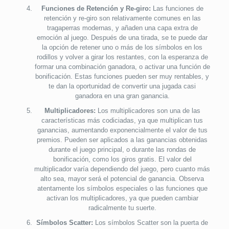
Funciones de Retención y Re-giro:
Las funciones de
retención y re-giro son relativamente comunes en las
tragaperras modernas, y añaden una capa extra de
emoción al juego. Después de una tirada, se te puede dar
la opción de retener uno o más de los símbolos en los
rodillos y volver a girar los restantes, con la esperanza de
formar una combinación ganadora, o activar una función de
bonificación. Estas funciones pueden ser muy rentables, y
te dan la oportunidad de convertir una jugada casi
ganadora en una gran ganancia.
Multiplicadores:
Los multiplicadores son una de las
características más codiciadas, ya que multiplican tus
ganancias, aumentando exponencialmente el valor de tus
premios. Pueden ser aplicados a las ganancias obtenidas
durante el juego principal, o durante las rondas de
bonificación, como los giros gratis. El valor del
multiplicador varía dependiendo del juego, pero cuanto más
alto sea, mayor será el potencial de ganancia. Observa
atentamente los símbolos especiales o las funciones que
activan los multiplicadores, ya que pueden cambiar
radicalmente tu suerte.
Símbolos Scatter:
Los símbolos Scatter son la puerta de