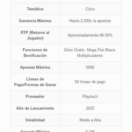
Temática
Circo
Ganancia Máxima
Hasta 2,000x la apuesta
RTP (Retorno al
Aproximadamente 96.50%
Jugador)
Funciones de
Giros Gratis, Mega Fire Blaze,
Bonificación
Multiplicadores
Apuesta Máxima
500€
Líneas de
50 líneas de pago
Pago/Formas de Ganar
Proveedor
Playtech
Año de Lanzamiento
2022
Volatilidad
Media a Alta
Apuesta Mínima
0.10€