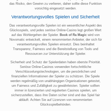
das Risiko, den Gewinn zu verlieren, daher sollte diese Funktion
vorsichtig eingesetzt werden.
Verantwortungsvolles Spielen und Sicherheit
Das verantwortungsvolle Spielen ist ein wesentlicher Aspekt des
Glücksspiels, und jedes seriöse Online-Casino legt großen Wert
auf das Wohlergehen der Spieler.
Book of Ra Magic
wird von
Novomatic entwickelt, einem renommierten Anbieter, der sich für
verantwortungsvolles Spielen einsetzt. Dies beinhaltet
Transparenz, Fairness und die Bereitstellung von Tools und
Ressourcen zur Unterstützung der Spieler.
Sicherheit und Schutz der Spielerdaten haben oberste Priorität.
Seriöse Online-Casinos verwenden fortschrittliche
Verschlüsselungstechnologien, um die persönlichen und
finanziellen Informationen der Spieler zu schützen. Die Spiele
werden regelmäßig von unabhängigen Organisationen getestet,
um Fairness und Zufälligkeit zu gewährleisten. Spieler sollten
immer in lizenzierten und regulierten Casinos spielen, um
sicherzustellen, dass ihre Daten sicher sind und das Spiel fair
abläuft. Achten Sie auf Lizenzen von renommierten
Glücksspielbehörden.