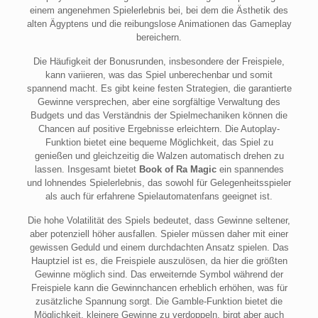
einem angenehmen Spielerlebnis bei, bei dem die Ästhetik des
alten Ägyptens und die reibungslose Animationen das Gameplay
bereichern.
Die Häufigkeit der Bonusrunden, insbesondere der Freispiele,
kann variieren, was das Spiel unberechenbar und somit
spannend macht. Es gibt keine festen Strategien, die garantierte
Gewinne versprechen, aber eine sorgfältige Verwaltung des
Budgets und das Verständnis der Spielmechaniken können die
Chancen auf positive Ergebnisse erleichtern. Die Autoplay-
Funktion bietet eine bequeme Möglichkeit, das Spiel zu
genießen und gleichzeitig die Walzen automatisch drehen zu
lassen. Insgesamt bietet
Book of Ra Magic
ein spannendes
und lohnendes Spielerlebnis, das sowohl für Gelegenheitsspieler
als auch für erfahrene Spielautomatenfans geeignet ist.
Die hohe Volatilität des Spiels bedeutet, dass Gewinne seltener,
aber potenziell höher ausfallen. Spieler müssen daher mit einer
gewissen Geduld und einem durchdachten Ansatz spielen. Das
Hauptziel ist es, die Freispiele auszulösen, da hier die größten
Gewinne möglich sind. Das erweiternde Symbol während der
Freispiele kann die Gewinnchancen erheblich erhöhen, was für
zusätzliche Spannung sorgt. Die Gamble-Funktion bietet die
Möglichkeit, kleinere Gewinne zu verdoppeln, birgt aber auch