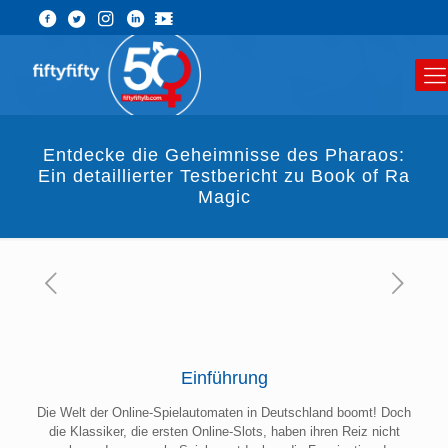
Entdecke die Geheimnisse des Pharaos:
Ein detaillierter Testbericht zu Book of Ra
Magic
Einführung
Die Welt der Online-Spielautomaten in Deutschland boomt! Doch
die Klassiker, die ersten Online-Slots, haben ihren Reiz nicht