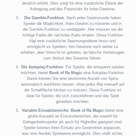
deutlich erhöht. Dies sorgt für eine zusätzliche Ebene der
Aufregung und des Potenzials für hohe Gewinne.
Die Gamble-Funktion
: Nach jeder Gewinnrunde haben
Spieler die Möglichkeit, ihren Gewinn zu riskieren und in
der Gamble-Funktion zu verdoppeln. Hier müssen sie die
richtige Farbe der nächsten Karte erraten. Diese Funktion
fügt eine zusätzliche Spannungsebene hinzu und
ermöglicht es Spielern, ihre Gewinne noch weiter zu
erhöhen, aber Vorsicht ist geboten, da falsche Vorhersagen
zum Verlust des Gewinns führen.
Die Autoplay-Funktion
: Für Spieler, die entspannt spielen
möchten, bietet
Book of Ra Magic
eine Autoplay-Funktion.
Damit können Sie eine bestimmte Anzahl von Spins
automatisch ausführen lassen, ohne jedes Mal manuell auf
die Schaltfläche klicken zu müssen. Diese Funktion ist
ideal für Spieler, die sich zurücklehnen und das Spiel
genießen möchten.
Variable Einsatzbereiche
:
Book of Ra Magic
bietet eine
große Auswahl an Einsatzbereichen, die sowohl für
Gelegenheitsspieler als auch für Highroller geeignet sind.
Spieler können ihren Einsatz pro Gewinnlinie anpassen,
was eine flexible Spielweise ermöglicht. Dies stellt sicher,