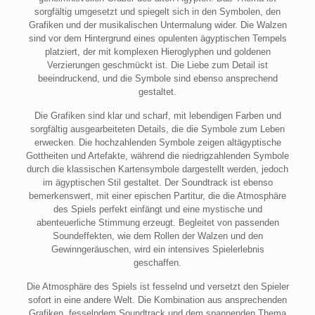
sorgfältig umgesetzt und spiegelt sich in den Symbolen, den
Grafiken und der musikalischen Untermalung wider. Die Walzen
sind vor dem Hintergrund eines opulenten ägyptischen Tempels
platziert, der mit komplexen Hieroglyphen und goldenen
Verzierungen geschmückt ist. Die Liebe zum Detail ist
beeindruckend, und die Symbole sind ebenso ansprechend
gestaltet.
Die Grafiken sind klar und scharf, mit lebendigen Farben und
sorgfältig ausgearbeiteten Details, die die Symbole zum Leben
erwecken. Die hochzahlenden Symbole zeigen altägyptische
Gottheiten und Artefakte, während die niedrigzahlenden Symbole
durch die klassischen Kartensymbole dargestellt werden, jedoch
im ägyptischen Stil gestaltet. Der Soundtrack ist ebenso
bemerkenswert, mit einer epischen Partitur, die die Atmosphäre
des Spiels perfekt einfängt und eine mystische und
abenteuerliche Stimmung erzeugt. Begleitet von passenden
Soundeffekten, wie dem Rollen der Walzen und den
Gewinngeräuschen, wird ein intensives Spielerlebnis
geschaffen.
Die Atmosphäre des Spiels ist fesselnd und versetzt den Spieler
sofort in eine andere Welt. Die Kombination aus ansprechenden
Grafiken, fesselndem Soundtrack und dem spannenden Thema