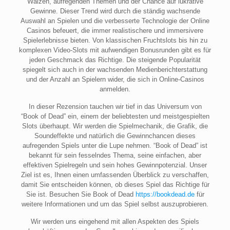
Walzen, aufregenden Themen und der Chance auf lukrative
Gewinne. Dieser Trend wird durch die ständig wachsende
Auswahl an Spielen und die verbesserte Technologie der Online
Casinos befeuert, die immer realistischere und immersivere
Spielerlebnisse bieten. Von klassischen Fruchtslots bis hin zu
komplexen Video-Slots mit aufwendigen Bonusrunden gibt es für
jeden Geschmack das Richtige. Die steigende Popularität
spiegelt sich auch in der wachsenden Medienberichterstattung
und der Anzahl an Spielern wider, die sich in Online-Casinos
anmelden.
In dieser Rezension tauchen wir tief in das Universum von
“Book of Dead” ein, einem der beliebtesten und meistgespielten
Slots überhaupt. Wir werden die Spielmechanik, die Grafik, die
Soundeffekte und natürlich die Gewinnchancen dieses
aufregenden Spiels unter die Lupe nehmen. “Book of Dead” ist
bekannt für sein fesselndes Thema, seine einfachen, aber
effektiven Spielregeln und sein hohes Gewinnpotenzial. Unser
Ziel ist es, Ihnen einen umfassenden Überblick zu verschaffen,
damit Sie entscheiden können, ob dieses Spiel das Richtige für
Sie ist. Besuchen Sie Book of Dead
https://bookdead.de
für
weitere Informationen und um das Spiel selbst auszuprobieren.
Wir werden uns eingehend mit allen Aspekten des Spiels