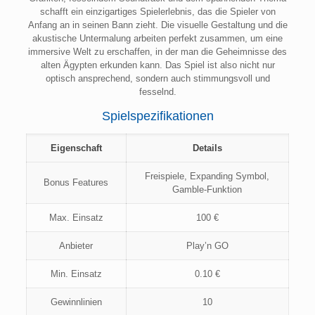
schafft ein einzigartiges Spielerlebnis, das die Spieler von
Anfang an in seinen Bann zieht. Die visuelle Gestaltung und die
akustische Untermalung arbeiten perfekt zusammen, um eine
immersive Welt zu erschaffen, in der man die Geheimnisse des
alten Ägypten erkunden kann. Das Spiel ist also nicht nur
optisch ansprechend, sondern auch stimmungsvoll und
fesselnd.
Spielspezifikationen
Eigenschaft
Details
Freispiele, Expanding Symbol,
Bonus Features
Gamble-Funktion
Max. Einsatz
100 €
Anbieter
Play’n GO
Min. Einsatz
0.10 €
Gewinnlinien
10