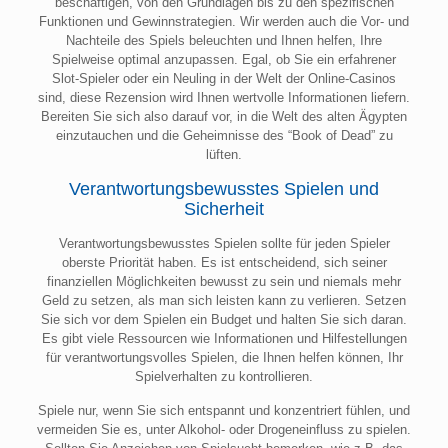
beschäftigen, von den Grundlagen bis zu den spezifischen
Funktionen und Gewinnstrategien. Wir werden auch die Vor- und
Nachteile des Spiels beleuchten und Ihnen helfen, Ihre
Spielweise optimal anzupassen. Egal, ob Sie ein erfahrener
Slot-Spieler oder ein Neuling in der Welt der Online-Casinos
sind, diese Rezension wird Ihnen wertvolle Informationen liefern.
Bereiten Sie sich also darauf vor, in die Welt des alten Ägypten
einzutauchen und die Geheimnisse des “Book of Dead” zu
lüften.
Verantwortungsbewusstes Spielen und
Sicherheit
Verantwortungsbewusstes Spielen sollte für jeden Spieler
oberste Priorität haben. Es ist entscheidend, sich seiner
finanziellen Möglichkeiten bewusst zu sein und niemals mehr
Geld zu setzen, als man sich leisten kann zu verlieren. Setzen
Sie sich vor dem Spielen ein Budget und halten Sie sich daran.
Es gibt viele Ressourcen wie Informationen und Hilfestellungen
für verantwortungsvolles Spielen, die Ihnen helfen können, Ihr
Spielverhalten zu kontrollieren.
Spiele nur, wenn Sie sich entspannt und konzentriert fühlen, und
vermeiden Sie es, unter Alkohol- oder Drogeneinfluss zu spielen.