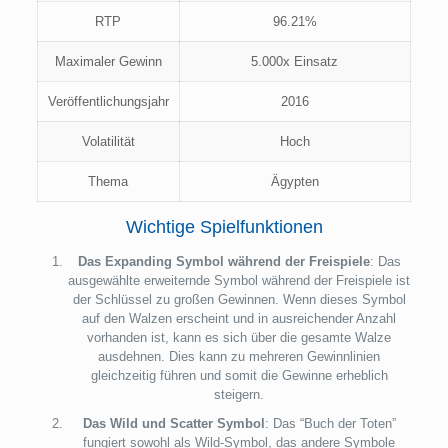
RTP
96.21%
Maximaler Gewinn
5.000x Einsatz
Veröffentlichungsjahr
2016
Volatilität
Hoch
Thema
Ägypten
Wichtige Spielfunktionen
Das Expanding Symbol während der Freispiele
: Das
ausgewählte erweiternde Symbol während der Freispiele ist
der Schlüssel zu großen Gewinnen. Wenn dieses Symbol
auf den Walzen erscheint und in ausreichender Anzahl
vorhanden ist, kann es sich über die gesamte Walze
ausdehnen. Dies kann zu mehreren Gewinnlinien
gleichzeitig führen und somit die Gewinne erheblich
steigern.
Das Wild und Scatter Symbol
: Das “Buch der Toten”
fungiert sowohl als Wild-Symbol, das andere Symbole