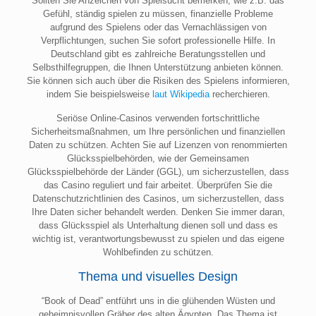
Sollten Sie Anzeichen von Spielsucht bemerken, wie z.B. das
Gefühl, ständig spielen zu müssen, finanzielle Probleme
aufgrund des Spielens oder das Vernachlässigen von
Verpflichtungen, suchen Sie sofort professionelle Hilfe. In
Deutschland gibt es zahlreiche Beratungsstellen und
Selbsthilfegruppen, die Ihnen Unterstützung anbieten können.
Sie können sich auch über die Risiken des Spielens informieren,
indem Sie beispielsweise
laut Wikipedia
recherchieren.
Seriöse Online-Casinos verwenden fortschrittliche
Sicherheitsmaßnahmen, um Ihre persönlichen und finanziellen
Daten zu schützen. Achten Sie auf Lizenzen von renommierten
Glücksspielbehörden, wie der Gemeinsamen
Glücksspielbehörde der Länder (GGL), um sicherzustellen, dass
das Casino reguliert und fair arbeitet. Überprüfen Sie die
Datenschutzrichtlinien des Casinos, um sicherzustellen, dass
Ihre Daten sicher behandelt werden. Denken Sie immer daran,
dass Glücksspiel als Unterhaltung dienen soll und dass es
wichtig ist, verantwortungsbewusst zu spielen und das eigene
Wohlbefinden zu schützen.
Thema und visuelles Design
“Book of Dead” entführt uns in die glühenden Wüsten und
geheimnisvollen Gräber des alten Ägypten. Das Thema ist