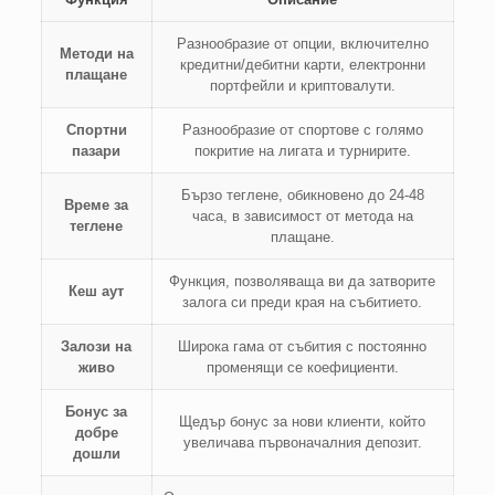
Разнообразие от опции, включително
Методи на
кредитни/дебитни карти, електронни
плащане
портфейли и криптовалути.
Спортни
Разнообразие от спортове с голямо
пазари
покритие на лигата и турнирите.
Бързо теглене, обикновено до 24-48
Време за
часа, в зависимост от метода на
теглене
плащане.
Функция, позволяваща ви да затворите
Кеш аут
залога си преди края на събитието.
Залози на
Широка гама от събития с постоянно
живо
променящи се коефициенти.
Бонус за
Щедър бонус за нови клиенти, който
добре
увеличава първоначалния депозит.
дошли