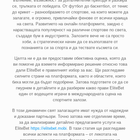
вълнение, възможност за допълнителни приходи и разбира
се, тръпката от победата. От футбол до баскетбол, от тенис
до крикет – разнообразието от спортове, на които можете да
залагате, е огромно, привличайки фенове от всички краища
на света. Развитието на онлайн платформите, заедно с
нарастващата популярност на различни спортове по света,
създаде бум в индустрията. Залозите вече не са просто
хоби, а стратегически начин да се възползвате от
познанията си за спорта и да тествате късмета си.
Целта ни е да ви предоставим обективна оценка, която да
ви помогне да вземете информирано решение относно това
дали EliteBet е правилният избор за вас. Ще разгледаме
силните страни на платформата, както и областите, които
биха могли да бъдат подобрени. Затова подгответе се да се
гмурнем в детайлите и да разберем какво прави EliteBet
един от водещите играчи в международната сцена на
спортните залози.
В този динамичен свят залагащите имат нужда от надеждни
и доказани партньори. Точно затова ние отделихме време,
за да анализираме детайлно предлаганите услуги на
EliteBet
https://elitebet.mobi
. В тази статия ще разгледаме
всички аспекти на платформата – от лекотата на