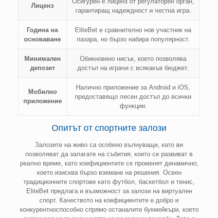
Осигурен е лиценз от регулаторен орган,
Лиценз
гарантиращ надеждност и честна игра.
Година на
EliteBet е сравнително нов участник на
основаване
пазара, но бързо набира популярност.
Минимален
Обикновено нисък, което позволява
депозит
достъп на играчи с всякакъв бюджет.
Налично приложение за Android и iOS,
Мобилно
предоставящо лесен достъп до всички
приложение
функции.
Опитът от спортните залози
Залозите на живо са особено вълнуващи, като ви
позволяват да залагате на събития, които се развиват в
реално време, като коефициентите се променят динамично,
което изисква бързо вземане на решения. Освен
традиционните спортове като футбол, баскетбол и тенис,
EliteBet предлага и възможност за залози на виртуален
спорт. Качеството на коефициентите е добро и
конкурентноспособно спрямо останалите букмейкъри, което