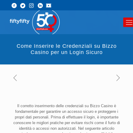
Come Inserire le Credenziali su Bizzo
Casino per un Login Sicuro
Il corretto inserimento delle credenziali su Bizzo Casino è
fondamentale per garantire un accesso sicuro e proteggere i
propri dati personali. Prima di effettuare il login, è importante
conoscere le migliori pratiche per evitare rischi come il furto di
identità o accessi non autorizzati. Nel seguente articolo