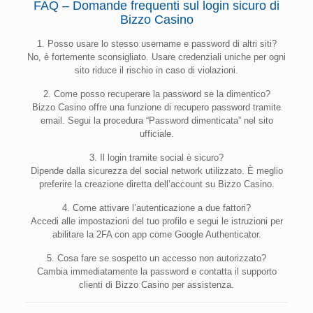
FAQ – Domande frequenti sul login sicuro di
Bizzo Casino
1. Posso usare lo stesso username e password di altri siti?
No, è fortemente sconsigliato. Usare credenziali uniche per ogni
sito riduce il rischio in caso di violazioni.
2. Come posso recuperare la password se la dimentico?
Bizzo Casino offre una funzione di recupero password tramite
email. Segui la procedura “Password dimenticata” nel sito
ufficiale.
3. Il login tramite social è sicuro?
Dipende dalla sicurezza del social network utilizzato. È meglio
preferire la creazione diretta dell’account su Bizzo Casino.
4. Come attivare l’autenticazione a due fattori?
Accedi alle impostazioni del tuo profilo e segui le istruzioni per
abilitare la 2FA con app come Google Authenticator.
5. Cosa fare se sospetto un accesso non autorizzato?
Cambia immediatamente la password e contatta il supporto
clienti di Bizzo Casino per assistenza.