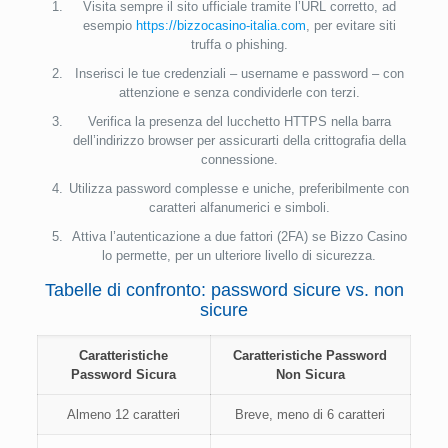
Visita sempre il sito ufficiale tramite l’URL corretto, ad
esempio
https://bizzocasino-italia.com
, per evitare siti
truffa o phishing.
Inserisci le tue credenziali – username e password – con
attenzione e senza condividerle con terzi.
Verifica la presenza del lucchetto HTTPS nella barra
dell’indirizzo browser per assicurarti della crittografia della
connessione.
Utilizza password complesse e uniche, preferibilmente con
caratteri alfanumerici e simboli.
Attiva l’autenticazione a due fattori (2FA) se Bizzo Casino
lo permette, per un ulteriore livello di sicurezza.
Tabelle di confronto: password sicure vs. non
sicure
Caratteristiche
Caratteristiche Password
Password Sicura
Non Sicura
Almeno 12 caratteri
Breve, meno di 6 caratteri