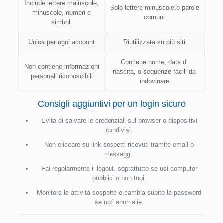
Include lettere maiuscole,
Solo lettere minuscole o parole
minuscole, numeri e
comuni
simboli
Unica per ogni account
Riutilizzata su più siti
Contiene nome, data di
Non contiene informazioni
nascita, o sequenze facili da
personali riconoscibili
indovinare
Consigli aggiuntivi per un login sicuro
Evita di salvare le credenziali sul browser o dispositivi
condivisi.
Non cliccare su link sospetti ricevuti tramite email o
messaggi.
Fai regolarmente il logout, soprattutto se usi computer
pubblici o non tuoi.
Monitora le attività sospette e cambia subito la password
se noti anomalie.