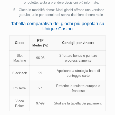
o roulette, aiuta a prendere decisioni più informate.
Gioca in modalità demo: Molti giochi offrono una versione
gratuita, utile per esercitarsi senza rischiare denaro reale.
Tabella comparativa dei giochi più popolari su
Unique Casino
RTP
Gioco
Consigli per vincere
Medio (%)
Slot
Sfruttare bonus e puntare
96-98
Machine
progressivamente
Applicare la strategia base di
Blackjack
99
conteggio carte
Preferire la roulette europea o
Roulette
97
francese
Video
97-99
Studiare la tabella dei pagamenti
Poker