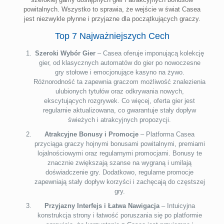
powitalnych. Wszystko to sprawia, że wejście w świat Casea
jest niezwykle płynne i przyjazne dla początkujących graczy.
Top 7 Najważniejszych Cech
Szeroki Wybór Gier
– Casea oferuje imponującą kolekcję
gier, od klasycznych automatów do gier po nowoczesne
gry stołowe i emocjonujące kasyno na żywo.
Różnorodność ta zapewnia graczom możliwość znalezienia
ulubionych tytułów oraz odkrywania nowych,
ekscytujących rozgrywek. Co więcej, oferta gier jest
regularnie aktualizowana, co gwarantuje stały dopływ
świeżych i atrakcyjnych propozycji.
Atrakcyjne Bonusy i Promocje
– Platforma Casea
przyciąga graczy hojnymi bonusami powitalnymi, premiami
lojalnościowymi oraz regularnymi promocjami. Bonusy te
znacznie zwiększają szanse na wygraną i umilają
doświadczenie gry. Dodatkowo, regularne promocje
zapewniają stały dopływ korzyści i zachęcają do częstszej
gry.
Przyjazny Interfejs i Łatwa Nawigacja
– Intuicyjna
konstrukcja strony i łatwość poruszania się po platformie