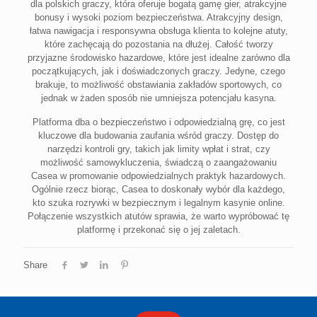
dla polskich graczy, która oferuje bogatą gamę gier, atrakcyjne
bonusy i wysoki poziom bezpieczeństwa. Atrakcyjny design,
łatwa nawigacja i responsywna obsługa klienta to kolejne atuty,
które zachęcają do pozostania na dłużej. Całość tworzy
przyjazne środowisko hazardowe, które jest idealne zarówno dla
początkujących, jak i doświadczonych graczy. Jedyne, czego
brakuje, to możliwość obstawiania zakładów sportowych, co
jednak w żaden sposób nie umniejsza potencjału kasyna.
Platforma dba o bezpieczeństwo i odpowiedzialną grę, co jest
kluczowe dla budowania zaufania wśród graczy. Dostęp do
narzędzi kontroli gry, takich jak limity wpłat i strat, czy
możliwość samowykluczenia, świadczą o zaangażowaniu
Casea w promowanie odpowiedzialnych praktyk hazardowych.
Ogólnie rzecz biorąc, Casea to doskonały wybór dla każdego,
kto szuka rozrywki w bezpiecznym i legalnym kasynie online.
Połączenie wszystkich atutów sprawia, że warto wypróbować tę
platformę i przekonać się o jej zaletach.
Share