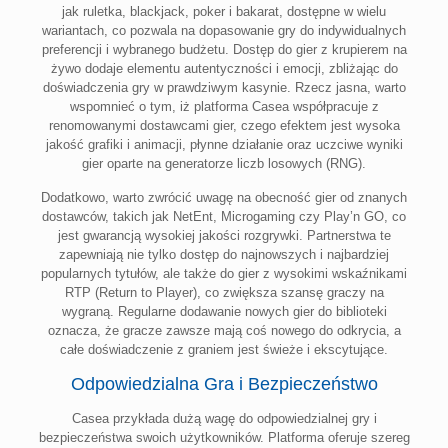
jak ruletka, blackjack, poker i bakarat, dostępne w wielu
wariantach, co pozwala na dopasowanie gry do indywidualnych
preferencji i wybranego budżetu. Dostęp do gier z krupierem na
żywo dodaje elementu autentyczności i emocji, zbliżając do
doświadczenia gry w prawdziwym kasynie. Rzecz jasna, warto
wspomnieć o tym, iż platforma Casea współpracuje z
renomowanymi dostawcami gier, czego efektem jest wysoka
jakość grafiki i animacji, płynne działanie oraz uczciwe wyniki
gier oparte na generatorze liczb losowych (RNG).
Dodatkowo, warto zwrócić uwagę na obecność gier od znanych
dostawców, takich jak NetEnt, Microgaming czy Play’n GO, co
jest gwarancją wysokiej jakości rozgrywki. Partnerstwa te
zapewniają nie tylko dostęp do najnowszych i najbardziej
popularnych tytułów, ale także do gier z wysokimi wskaźnikami
RTP (Return to Player), co zwiększa szansę graczy na
wygraną. Regularne dodawanie nowych gier do biblioteki
oznacza, że gracze zawsze mają coś nowego do odkrycia, a
całe doświadczenie z graniem jest świeże i ekscytujące.
Odpowiedzialna Gra i Bezpieczeństwo
Casea przykłada dużą wagę do odpowiedzialnej gry i
bezpieczeństwa swoich użytkowników. Platforma oferuje szereg