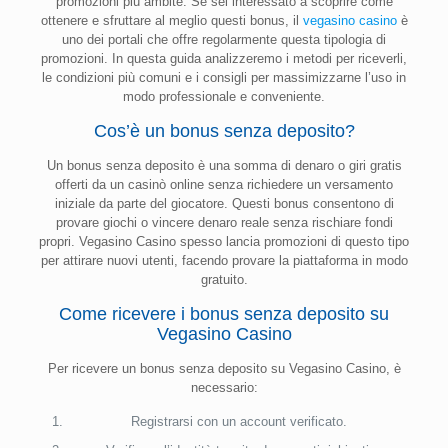
promozioni più ambite. Se sei interessato a scoprire come
ottenere e sfruttare al meglio questi bonus, il
vegasino casino
è
uno dei portali che offre regolarmente questa tipologia di
promozioni. In questa guida analizzeremo i metodi per riceverli,
le condizioni più comuni e i consigli per massimizzarne l’uso in
modo professionale e conveniente.
Cos’è un bonus senza deposito?
Un bonus senza deposito è una somma di denaro o giri gratis
offerti da un casinò online senza richiedere un versamento
iniziale da parte del giocatore. Questi bonus consentono di
provare giochi o vincere denaro reale senza rischiare fondi
propri. Vegasino Casino spesso lancia promozioni di questo tipo
per attirare nuovi utenti, facendo provare la piattaforma in modo
gratuito.
Come ricevere i bonus senza deposito su
Vegasino Casino
Per ricevere un bonus senza deposito su Vegasino Casino, è
necessario:
Registrarsi con un account verificato.