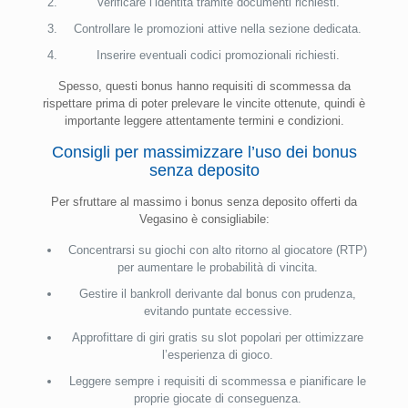
Verificare l’identità tramite documenti richiesti.
Controllare le promozioni attive nella sezione dedicata.
Inserire eventuali codici promozionali richiesti.
Spesso, questi bonus hanno requisiti di scommessa da
rispettare prima di poter prelevare le vincite ottenute, quindi è
importante leggere attentamente termini e condizioni.
Consigli per massimizzare l’uso dei bonus
senza deposito
Per sfruttare al massimo i bonus senza deposito offerti da
Vegasino è consigliabile:
Concentrarsi su giochi con alto ritorno al giocatore (RTP)
per aumentare le probabilità di vincita.
Gestire il bankroll derivante dal bonus con prudenza,
evitando puntate eccessive.
Approfittare di giri gratis su slot popolari per ottimizzare
l’esperienza di gioco.
Leggere sempre i requisiti di scommessa e pianificare le
proprie giocate di conseguenza.