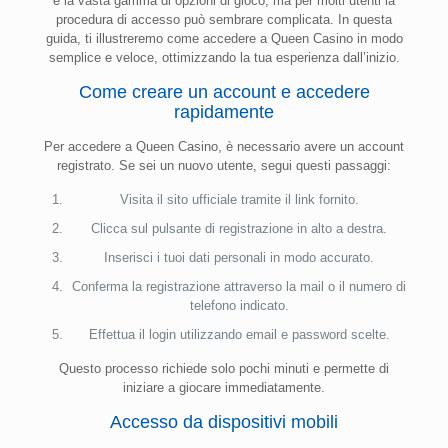
e la vasta gamma di opzioni di gioco, ma per molti utenti la
procedura di accesso può sembrare complicata. In questa
guida, ti illustreremo come accedere a Queen Casino in modo
semplice e veloce, ottimizzando la tua esperienza dall’inizio.
Come creare un account e accedere
rapidamente
Per accedere a Queen Casino, è necessario avere un account
registrato. Se sei un nuovo utente, segui questi passaggi:
Visita il sito ufficiale tramite il link fornito.
Clicca sul pulsante di registrazione in alto a destra.
Inserisci i tuoi dati personali in modo accurato.
Conferma la registrazione attraverso la mail o il numero di
telefono indicato.
Effettua il login utilizzando email e password scelte.
Questo processo richiede solo pochi minuti e permette di
iniziare a giocare immediatamente.
Accesso da dispositivi mobili