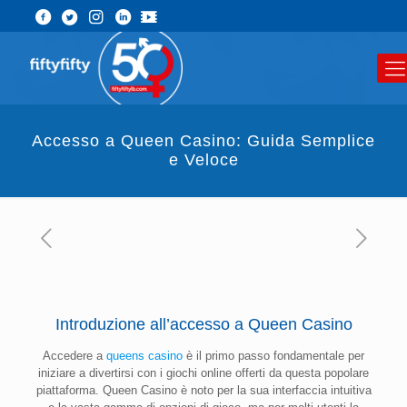
Accesso a Queen Casino: Guida Semplice
e Veloce
Introduzione all’accesso a Queen Casino
Accedere a
queens casino
è il primo passo fondamentale per
iniziare a divertirsi con i giochi online offerti da questa popolare
piattaforma. Queen Casino è noto per la sua interfaccia intuitiva